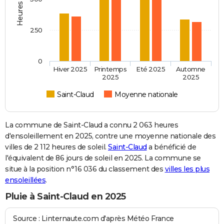
250
0
Hiver 2025
Printemps
Eté 2025
Automne
2025
2025
Saint-Claud
Moyenne nationale
La commune de Saint-Claud a connu 2 063 heures
d'ensoleillement en 2025, contre une moyenne nationale des
villes de 2 112 heures de soleil.
Saint-Claud
a bénéficié de
l'équivalent de 86 jours de soleil en 2025. La commune se
situe à la position n°16 036 du classement des
villes les plus
ensoleillées
.
Pluie à Saint-Claud en 2025
Source : Linternaute.com d'après Météo France