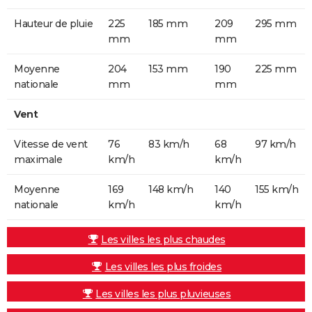
Hauteur de pluie
225
185 mm
209
295 mm
mm
mm
Moyenne
204
153 mm
190
225 mm
nationale
mm
mm
Vent
Vitesse de vent
76
83 km/h
68
97 km/h
maximale
km/h
km/h
Moyenne
169
148 km/h
140
155 km/h
nationale
km/h
km/h
Les villes les plus chaudes
Les villes les plus froides
Les villes les plus pluvieuses