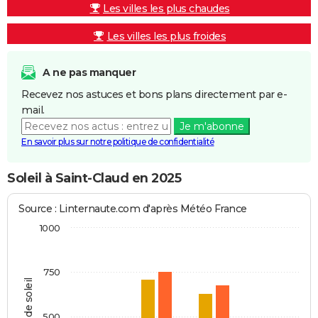
Les villes les plus chaudes
Les villes les plus froides
A ne pas manquer
Recevez nos astuces et bons plans directement par e-
mail.
Je m'abonne
En savoir plus sur notre politique de confidentialité
Soleil à Saint-Claud en 2025
Source : Linternaute.com d'après Météo France
1000
750
Heures de soleil
500