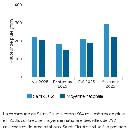
400
Hauteur de pluie (mm)
300
200
100
0
Hiver 2025
Printemps
Eté 2025
Automne
2025
2025
Saint-Claud
Moyenne nationale
La commune de Saint-Claud a connu 914 millimètres de pluie
en 2025, contre une moyenne nationale des villes de 772
millimètres de précipitations. Saint-Claud se situe à la position