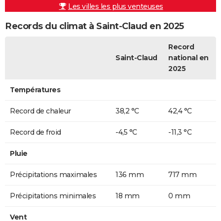
Les villes les plus venteuses
Records du climat à Saint-Claud en 2025
Record
Saint-Claud
national en
2025
Températures
Record de chaleur
38,2 °C
42,4 °C
Record de froid
-4,5 °C
-11,3 °C
Pluie
Précipitations maximales
136 mm
717 mm
Précipitations minimales
18 mm
0 mm
Vent