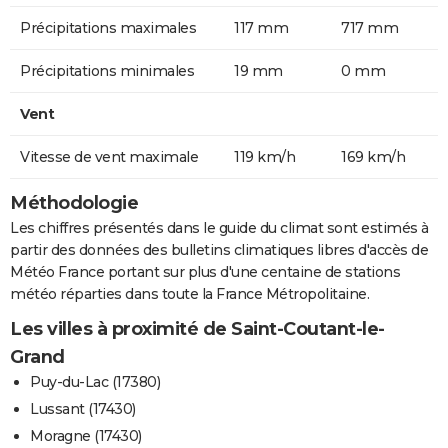
Précipitations maximales
117 mm
717 mm
Précipitations minimales
19 mm
0 mm
Vent
Vitesse de vent maximale
119 km/h
169 km/h
Méthodologie
Les chiffres présentés dans le guide du climat sont estimés à
partir des données des bulletins climatiques libres d'accès de
Météo France portant sur plus d'une centaine de stations
météo réparties dans toute la France Métropolitaine.
Les villes à proximité de Saint-Coutant-le-
Grand
Puy-du-Lac (17380)
Lussant (17430)
Moragne (17430)