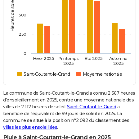
Heures de soleil
500
250
0
Hiver 2025
Printemps
Eté 2025
Automne
2025
2025
Saint-Coutant-le-Grand
Moyenne nationale
La commune de Saint-Coutant-le-Grand a connu 2 367 heures
d'ensoleillement en 2025, contre une moyenne nationale des
villes de 2 112 heures de soleil.
Saint-Coutant-le-Grand
a
bénéficié de l'équivalent de 99 jours de soleil en 2025. La
commune se situe à la position n°2 092 du classement des
villes les plus ensoleillées
.
Pluie à Saint-Coutant-le-Grand en 2025