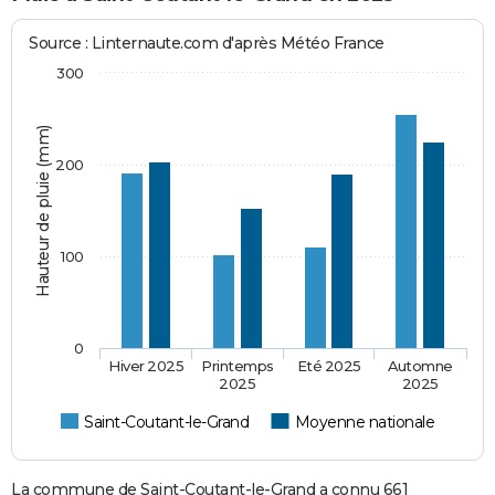
Source : Linternaute.com d'après Météo France
300
Hauteur de pluie (mm)
200
100
0
Hiver 2025
Printemps
Eté 2025
Automne
2025
2025
Saint-Coutant-le-Grand
Moyenne nationale
La commune de Saint-Coutant-le-Grand a connu 661