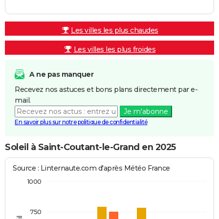
Les villes les plus chaudes
Les villes les plus froides
A ne pas manquer
Recevez nos astuces et bons plans directement par e-
mail.
Je m'abonne
En savoir plus sur notre politique de confidentialité
Soleil à Saint-Coutant-le-Grand en 2025
Source : Linternaute.com d'après Météo France
1000
750