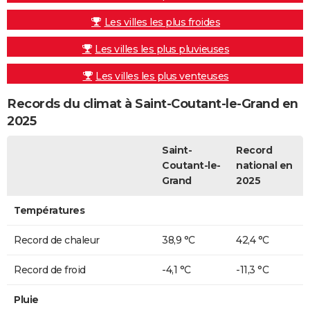
Les villes les plus froides
Les villes les plus pluvieuses
Les villes les plus venteuses
Records du climat à Saint-Coutant-le-Grand en
2025
Saint-
Record
Coutant-le-
national en
Grand
2025
Températures
Record de chaleur
38,9 °C
42,4 °C
Record de froid
-4,1 °C
-11,3 °C
Pluie