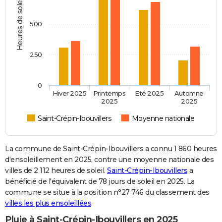
Heures de soleil
500
250
0
Hiver 2025
Printemps
Eté 2025
Automne
2025
2025
Saint-Crépin-Ibouvillers
Moyenne nationale
La commune de Saint-Crépin-Ibouvillers a connu 1 860 heures
d'ensoleillement en 2025, contre une moyenne nationale des
villes de 2 112 heures de soleil.
Saint-Crépin-Ibouvillers
a
bénéficié de l'équivalent de 78 jours de soleil en 2025. La
commune se situe à la position n°27 746 du classement des
villes les plus ensoleillées
.
Pluie à Saint-Crépin-Ibouvillers en 2025