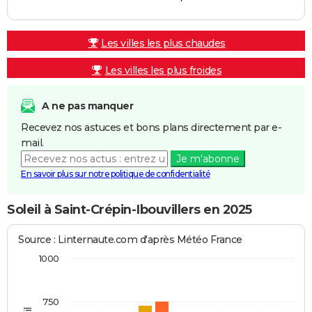
Les villes les plus chaudes
Les villes les plus froides
A ne pas manquer
Recevez nos astuces et bons plans directement par e-
mail.
Je m'abonne
En savoir plus sur notre politique de confidentialité
Soleil à Saint-Crépin-Ibouvillers en 2025
Source : Linternaute.com d'après Météo France
1000
750