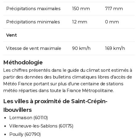
Précipitations maximales
150 mm
717 mm
Précipitations minimales
12 mm
0 mm
Vent
Vitesse de vent maximale
90 km/h
169 km/h
Méthodologie
Les chiffres présentés dans le guide du climat sont estimés à
partir des données des bulletins climatiques libres d'accès de
Météo France portant sur plus d'une centaine de stations
météo réparties dans toute la France Métropolitaine.
Les villes à proximité de Saint-Crépin-
Ibouvillers
Lormaison (60110)
Villeneuve-les-Sablons (60175)
Pouilly (60790)