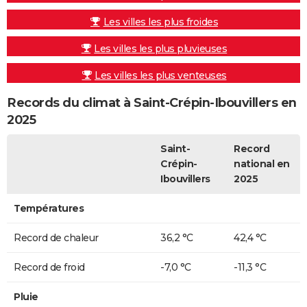
Les villes les plus froides
Les villes les plus pluvieuses
Les villes les plus venteuses
Records du climat à Saint-Crépin-Ibouvillers en
2025
Saint-
Record
Crépin-
national en
Ibouvillers
2025
Températures
Record de chaleur
36,2 °C
42,4 °C
Record de froid
-7,0 °C
-11,3 °C
Pluie