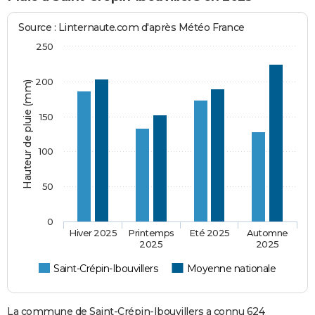
Source : Linternaute.com d'après Météo France
250
200
Hauteur de pluie (mm)
150
100
50
0
Hiver 2025
Printemps
Eté 2025
Automne
2025
2025
Saint-Crépin-Ibouvillers
Moyenne nationale
La commune de Saint-Crépin-Ibouvillers a connu 624