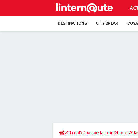
AC
DESTINATIONS
CITY BREAK
VOYA
Climat
Pays de la Loire
Loire-Atla