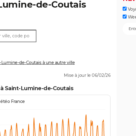
Lumine-de-Coutais
Voy
Wee
Lumine-de-Coutais à une autre ville
Mise à jour le 06/02/26
 à Saint-Lumine-de-Coutais
Météo France