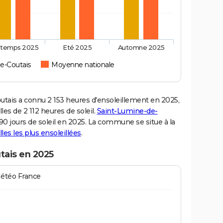
ntemps 2025
Eté 2025
Automne 2025
e-Coutais
Moyenne nationale
ais a connu 2 153 heures d'ensoleillement en 2025,
es de 2 112 heures de soleil.
Saint-Lumine-de-
 90 jours de soleil en 2025. La commune se situe à la
illes les plus ensoleillées
.
tais en 2025
Météo France