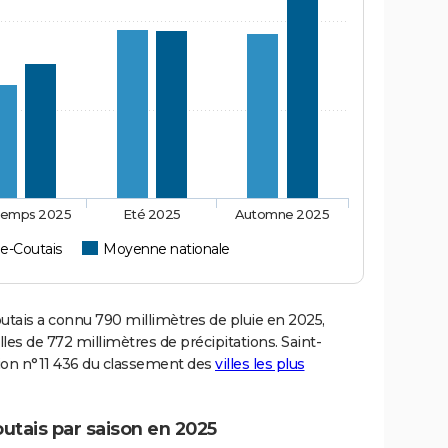
temps 2025
Eté 2025
Automne 2025
e-Coutais
Moyenne nationale
ais a connu 790 millimètres de pluie en 2025,
es de 772 millimètres de précipitations. Saint-
tion n°11 436 du classement des
villes les plus
utais par saison en 2025