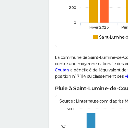
200
0
Hiver 2025
Pri
Saint-Lumine-d
La commune de Saint-Lumine-de-Cout
contre une moyenne nationale des vill
Coutais
a bénéficié de l'équivalent de
position n°7 114 du classement des
v
Pluie à Saint-Lumine-de-Cou
Source : Linternaute.com d'après 
300