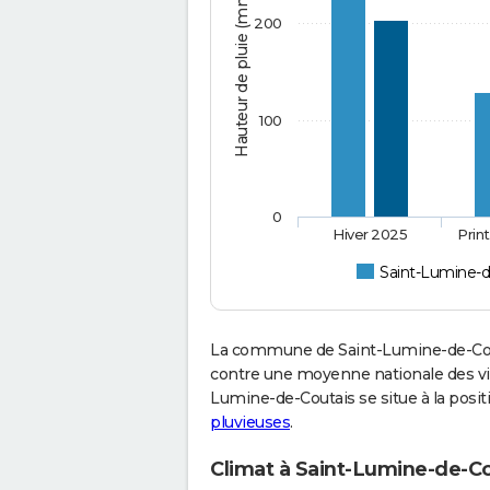
Hauteur de pluie (mm)
200
100
0
Hiver 2025
Prin
Saint-Lumine-d
La commune de Saint-Lumine-de-Cout
contre une moyenne nationale des vill
Lumine-de-Coutais se situe à la posi
pluvieuses
.
Climat à Saint-Lumine-de-Co