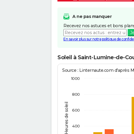
A ne pas manquer
Recevez nos astuces et bons plans
J
En savoir plus sur notre politique de confiden
Soleil à Saint-Lumine-de-Co
Source : Linternaute.com d'après 
1000
800
Heures de soleil
600
400