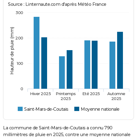
Source : Linternaute.com d'après Météo France
300
Hauteur de pluie (mm)
200
100
0
Hiver 2025
Printemps
Eté 2025
Automne
2025
2025
Saint-Mars-de-Coutais
Moyenne nationale
La commune de Saint-Mars-de-Coutais a connu 790
millimètres de pluie en 2025, contre une moyenne nationale