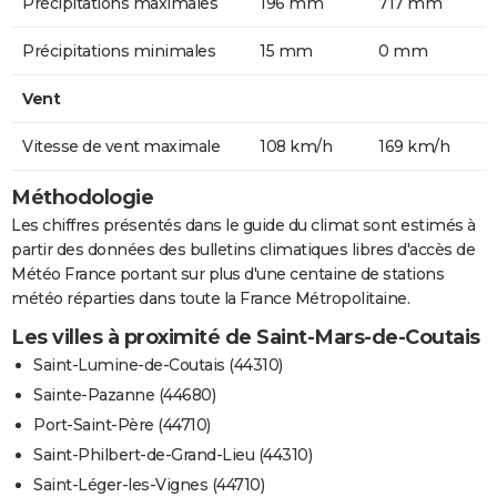
Précipitations maximales
196 mm
717 mm
Précipitations minimales
15 mm
0 mm
Vent
Vitesse de vent maximale
108 km/h
169 km/h
Méthodologie
Les chiffres présentés dans le guide du climat sont estimés à
partir des données des bulletins climatiques libres d'accès de
Météo France portant sur plus d'une centaine de stations
météo réparties dans toute la France Métropolitaine.
Les villes à proximité de Saint-Mars-de-Coutais
Saint-Lumine-de-Coutais (44310)
Sainte-Pazanne (44680)
Port-Saint-Père (44710)
Saint-Philbert-de-Grand-Lieu (44310)
Saint-Léger-les-Vignes (44710)