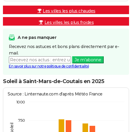
Les villes les plus chaudes
Les villes les plus froides
A ne pas manquer
Recevez nos astuces et bons plans directement par e-
mail.
Je m'abonne
En savoir plus sur notre politique de confidentialité
Soleil à Saint-Mars-de-Coutais en 2025
Source : Linternaute.com d'après Météo France
1000
750