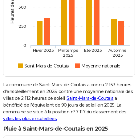
Heures de soleil
500
250
0
Hiver 2025
Printemps
Eté 2025
Automne
2025
2025
Saint-Mars-de-Coutais
Moyenne nationale
La commune de Saint-Mars-de-Coutais a connu 2 153 heures
d'ensoleillement en 2025, contre une moyenne nationale des
villes de 2 112 heures de soleil.
Saint-Mars-de-Coutais
a
bénéficié de l'équivalent de 90 jours de soleil en 2025. La
commune se situe à la position n°7 117 du classement des
villes les plus ensoleillées
.
Pluie à Saint-Mars-de-Coutais en 2025