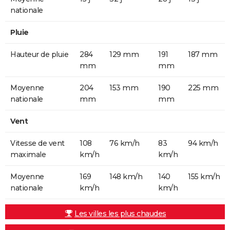
nationale
Pluie
Hauteur de pluie
284
129 mm
191
187 mm
mm
mm
Moyenne
204
153 mm
190
225 mm
nationale
mm
mm
Vent
Vitesse de vent
108
76 km/h
83
94 km/h
maximale
km/h
km/h
Moyenne
169
148 km/h
140
155 km/h
nationale
km/h
km/h
Les villes les plus chaudes