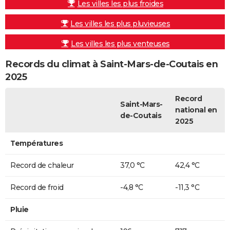
Les villes les plus froides
Les villes les plus pluvieuses
Les villes les plus venteuses
Records du climat à Saint-Mars-de-Coutais en
2025
Record
Saint-Mars-
national en
de-Coutais
2025
Températures
Record de chaleur
37,0 °C
42,4 °C
Record de froid
-4,8 °C
-11,3 °C
Pluie