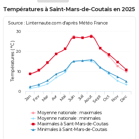
Températures à Saint-Mars-de-Coutais en 2025
Source : Linternaute.com d'après Météo France
30
Températures ( °C )
20
10
0
Fev
Nov
Jan
Mar
Avr
Mai
Juin
Juil
Aout
Sept
Oct
Dec
Moyenne nationale : maximales
Moyenne nationale : minimales
Maximales à Saint-Mars-de-Coutais
Minimales à Saint-Mars-de-Coutais