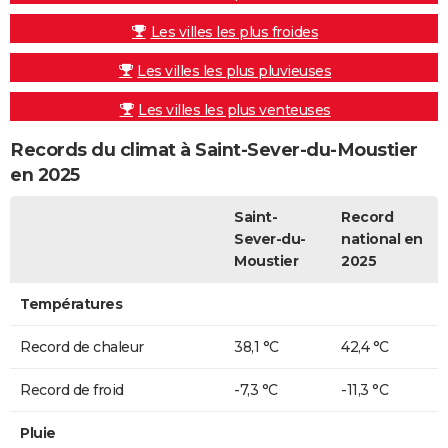
Les villes les plus froides
Les villes les plus pluvieuses
Les villes les plus venteuses
Records du climat à Saint-Sever-du-Moustier
en 2025
Saint-
Record
Sever-du-
national en
Moustier
2025
Températures
Record de chaleur
38,1 °C
42,4 °C
Record de froid
-7,3 °C
-11,3 °C
Pluie