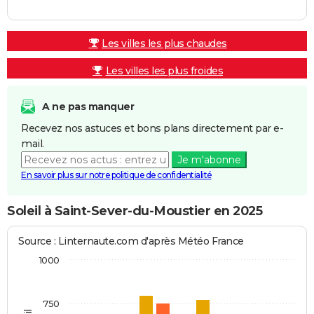
Les villes les plus chaudes
Les villes les plus froides
A ne pas manquer
Recevez nos astuces et bons plans directement par e-
mail.
Je m'abonne
En savoir plus sur notre politique de confidentialité
Soleil à Saint-Sever-du-Moustier en 2025
Source : Linternaute.com d'après Météo France
1000
750