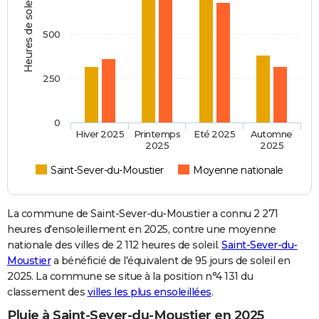
Heures de soleil
500
250
0
Hiver 2025
Printemps
Eté 2025
Automne
2025
2025
Saint-Sever-du-Moustier
Moyenne nationale
La commune de Saint-Sever-du-Moustier a connu 2 271
heures d'ensoleillement en 2025, contre une moyenne
nationale des villes de 2 112 heures de soleil.
Saint-Sever-du-
Moustier
a bénéficié de l'équivalent de 95 jours de soleil en
2025. La commune se situe à la position n°4 131 du
classement des
villes les plus ensoleillées
.
Pluie à Saint-Sever-du-Moustier en 2025