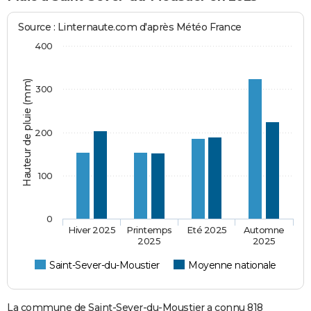
Source : Linternaute.com d'après Météo France
400
Hauteur de pluie (mm)
300
200
100
0
Hiver 2025
Printemps
Eté 2025
Automne
2025
2025
Saint-Sever-du-Moustier
Moyenne nationale
La commune de Saint-Sever-du-Moustier a connu 818