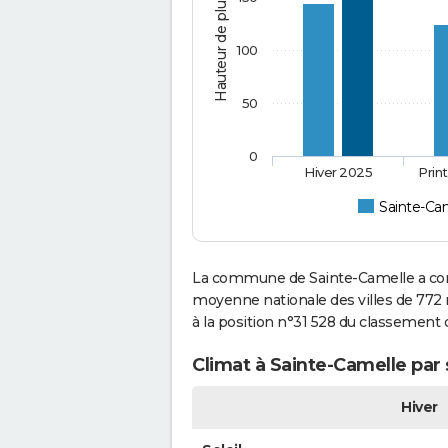
Hauteur de pluie (mm)
100
50
0
Hiver 2025
Prin
Sainte-Ca
La commune de Sainte-Camelle a conn
moyenne nationale des villes de 772 m
à la position n°31 528 du classement
Climat à Sainte-Camelle par 
Hiver