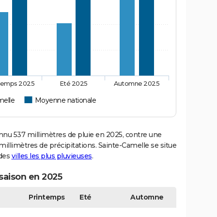
temps 2025
Eté 2025
Automne 2025
melle
Moyenne nationale
u 537 millimètres de pluie en 2025, contre une
illimètres de précipitations. Sainte-Camelle se situe
 des
villes les plus pluvieuses
.
saison en 2025
Printemps
Eté
Automne