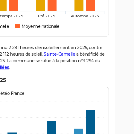
ntemps 2025
Eté 2025
Automne 2025
melle
Moyenne nationale
u 2 281 heures d'ensoleillement en 2025, contre
 112 heures de soleil.
Sainte-Camelle
a bénéficié de
2025. La commune se situe à la position n°3 294 du
llées
.
025
Météo France