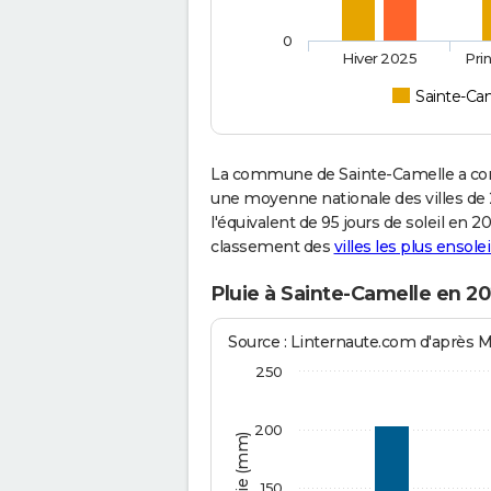
0
Hiver 2025
Pri
Sainte-Ca
La commune de Sainte-Camelle a conn
une moyenne nationale des villes de 2
l'équivalent de 95 jours de soleil en 
classement des
villes les plus ensolei
Pluie à Sainte-Camelle en 2
Source : Linternaute.com d'après 
250
200
150