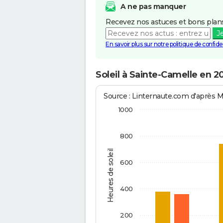
A ne pas manquer
Recevez nos astuces et bons plans
J
En savoir plus sur notre politique de confiden
Soleil à Sainte-Camelle en 2
Source : Linternaute.com d'après 
1000
800
Heures de soleil
600
400
200