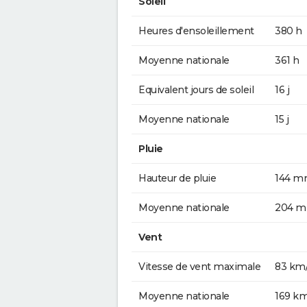
Soleil
Heures d'ensoleillement
380 h
Moyenne nationale
361 h
Equivalent jours de soleil
16 j
Moyenne nationale
15 j
Pluie
Hauteur de pluie
144 
Moyenne nationale
204 
Vent
Vitesse de vent maximale
83 km
Moyenne nationale
169 k