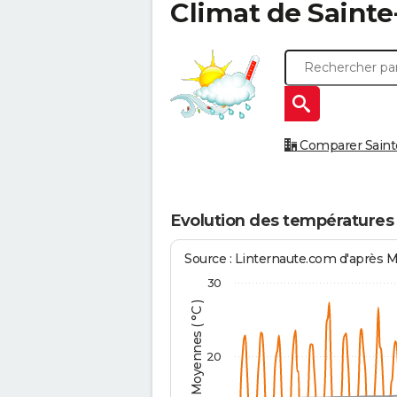
Climat de
Sainte
Comparer Sainte
Evolution des températures
Source : Linternaute.com d'après 
30
Températures Moyennes ( °C )
20