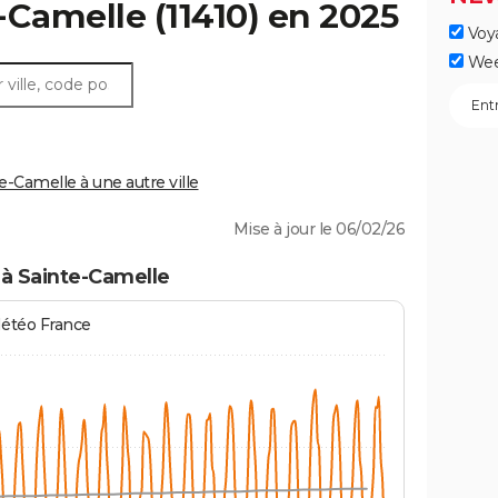
-Camelle
(11410) en 2025
Voy
Wee
-Camelle à une autre ville
Mise à jour le 06/02/26
 à Sainte-Camelle
Météo France