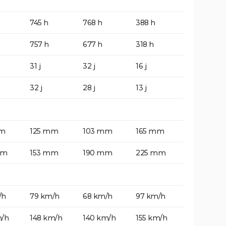
745 h
768 h
388 h
757 h
677 h
318 h
31 j
32 j
16 j
32 j
28 j
13 j
mm
125 mm
103 mm
165 mm
mm
153 mm
190 mm
225 mm
/h
79 km/h
68 km/h
97 km/h
m/h
148 km/h
140 km/h
155 km/h