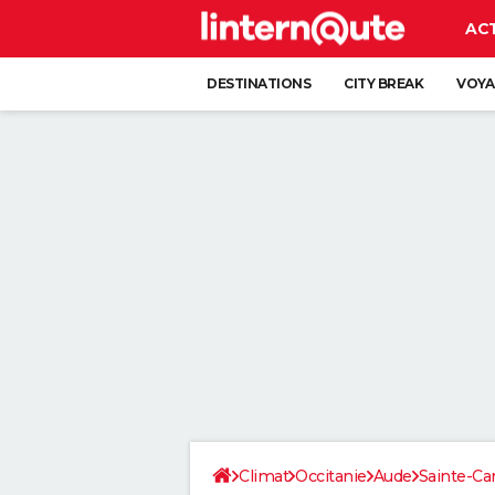
AC
DESTINATIONS
CITY BREAK
VOYA
Climat
Occitanie
Aude
Sainte-Ca