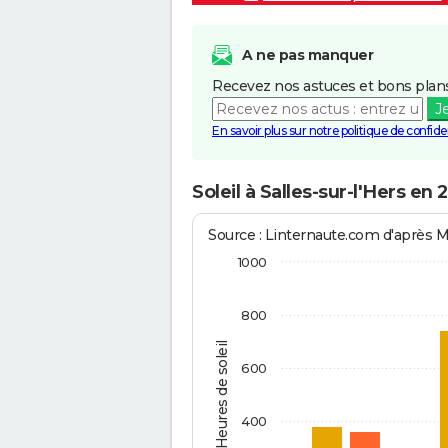
A ne pas manquer
Recevez nos astuces et bons plans
J
En savoir plus sur notre politique de confiden
Soleil à Salles-sur-l'Hers en 
Source : Linternaute.com d'après 
1000
800
Heures de soleil
600
400