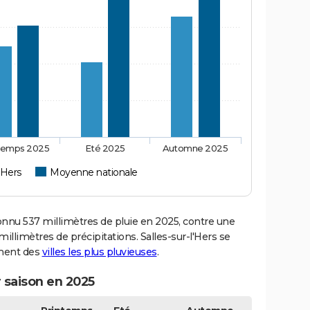
temps 2025
Eté 2025
Automne 2025
l'Hers
Moyenne nationale
nnu 537 millimètres de pluie en 2025, contre une
illimètres de précipitations. Salles-sur-l'Hers se
ement des
villes les plus pluvieuses
.
r saison en 2025