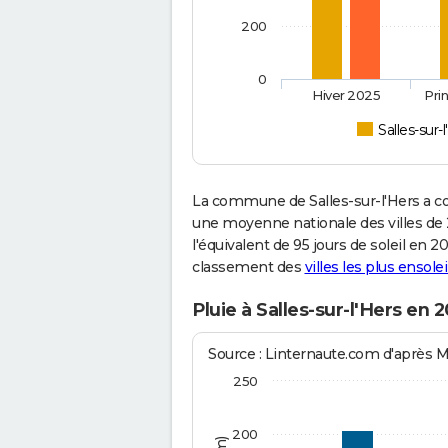
200
0
Hiver 2025
Pri
Salles-sur-
La commune de Salles-sur-l'Hers a co
une moyenne nationale des villes de 2
l'équivalent de 95 jours de soleil en 
classement des
villes les plus ensolei
Pluie à Salles-sur-l'Hers en 
Source : Linternaute.com d'après 
250
200