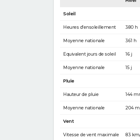
Hiver
Soleil
Heures d'ensoleillement
380 h
Moyenne nationale
361 h
Equivalent jours de soleil
16 j
Moyenne nationale
15 j
Pluie
Hauteur de pluie
144 
Moyenne nationale
204 
Vent
Vitesse de vent maximale
83 km