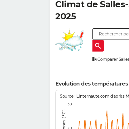
Climat de
Salles-
2025
Comparer Salles-
Evolution des températures à
Source : Linternaute.com d'après 
30
20