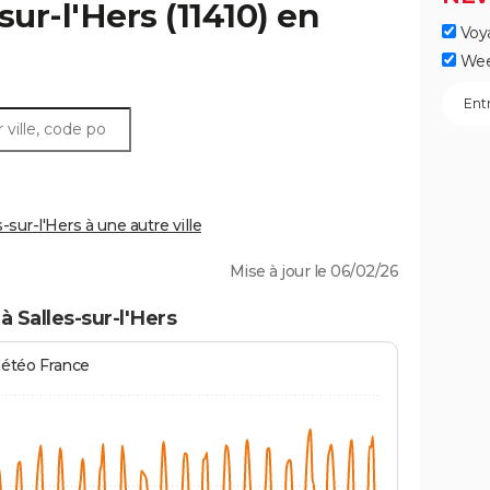
sur-l'Hers
(11410) en
Voy
Wee
sur-l'Hers à une autre ville
Mise à jour le 06/02/26
 Salles-sur-l'Hers
Météo France