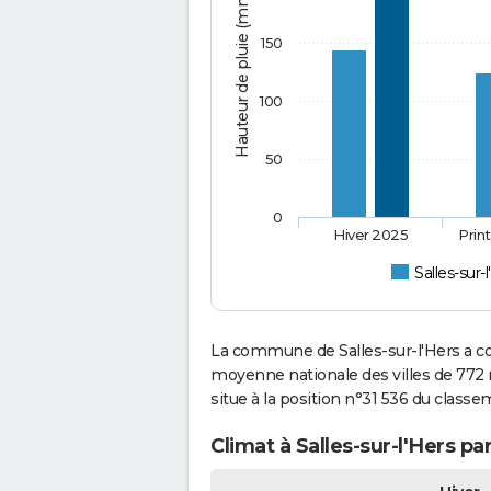
Hauteur de pluie (mm)
150
100
50
0
Hiver 2025
Prin
Salles-sur-
La commune de Salles-sur-l'Hers a co
moyenne nationale des villes de 772 m
situe à la position n°31 536 du class
Climat à Salles-sur-l'Hers pa