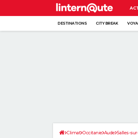
AC
DESTINATIONS
CITY BREAK
VOYA
Climat
Occitanie
Aude
Salles-sur