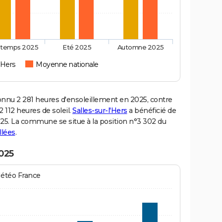
ntemps 2025
Eté 2025
Automne 2025
l'Hers
Moyenne nationale
nnu 2 281 heures d'ensoleillement en 2025, contre
 112 heures de soleil.
Salles-sur-l'Hers
a bénéficié de
2025. La commune se situe à la position n°3 302 du
llées
.
2025
Météo France