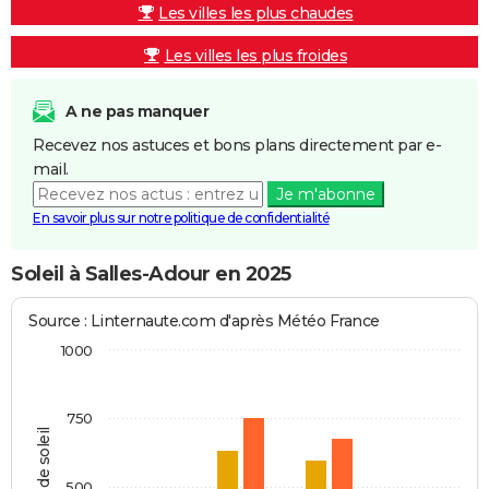
Les villes les plus chaudes
Les villes les plus froides
A ne pas manquer
Recevez nos astuces et bons plans directement par e-
mail.
Je m'abonne
En savoir plus sur notre politique de confidentialité
Soleil à Salles-Adour en 2025
Source : Linternaute.com d'après Météo France
1000
750
Heures de soleil
500