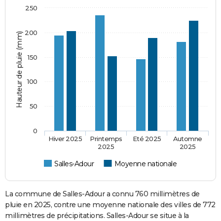
250
200
Hauteur de pluie (mm)
150
100
50
0
Hiver 2025
Printemps
Eté 2025
Automne
2025
2025
Salles-Adour
Moyenne nationale
La commune de Salles-Adour a connu 760 millimètres de
pluie en 2025, contre une moyenne nationale des villes de 772
millimètres de précipitations. Salles-Adour se situe à la