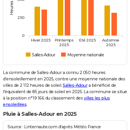
250
0
Hiver 2025
Printemps
Eté 2025
Automne
2025
2025
Salles-Adour
Moyenne nationale
La commune de Salles-Adour a connu 2 050 heures
d'ensoleillement en 2025, contre une moyenne nationale des
villes de 2 112 heures de soleil.
Salles-Adour
a bénéficié de
l'équivalent de 85 jours de soleil en 2025. La commune se situe
à la position n°19 166 du classement des
villes les plus
ensoleillées
.
Pluie à Salles-Adour en 2025
Source : Linternaute.com d'après Météo France