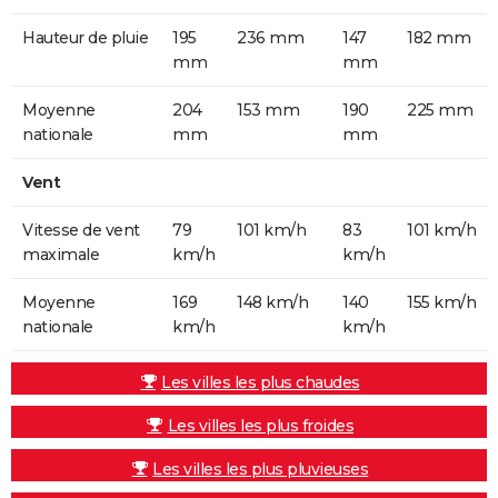
Hauteur de pluie
195
236 mm
147
182 mm
mm
mm
Moyenne
204
153 mm
190
225 mm
nationale
mm
mm
Vent
Vitesse de vent
79
101 km/h
83
101 km/h
maximale
km/h
km/h
Moyenne
169
148 km/h
140
155 km/h
nationale
km/h
km/h
Les villes les plus chaudes
Les villes les plus froides
Les villes les plus pluvieuses