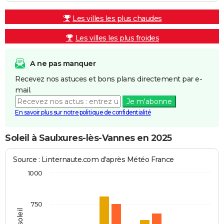
Les villes les plus chaudes
Les villes les plus froides
A ne pas manquer
Recevez nos astuces et bons plans directement par e-
mail.
Je m'abonne
En savoir plus sur notre politique de confidentialité
Soleil à Saulxures-lès-Vannes en 2025
Source : Linternaute.com d'après Météo France
1000
750