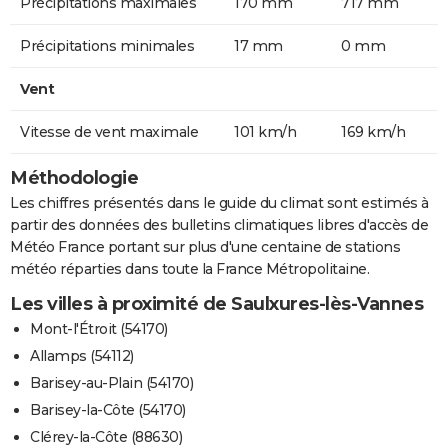
Précipitations maximales
170 mm
717 mm
Précipitations minimales
17 mm
0 mm
Vent
Vitesse de vent maximale
101 km/h
169 km/h
Méthodologie
Les chiffres présentés dans le guide du climat sont estimés à
partir des données des bulletins climatiques libres d'accès de
Météo France portant sur plus d'une centaine de stations
météo réparties dans toute la France Métropolitaine.
Les villes à proximité de Saulxures-lès-Vannes
Mont-l'Étroit (54170)
Allamps (54112)
Barisey-au-Plain (54170)
Barisey-la-Côte (54170)
Clérey-la-Côte (88630)