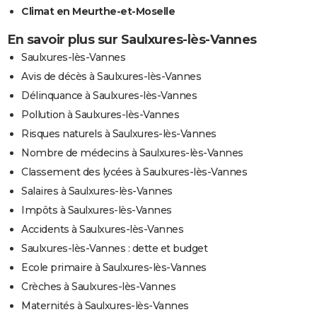
Climat en Meurthe-et-Moselle
En savoir plus sur Saulxures-lès-Vannes
Saulxures-lès-Vannes
Avis de décès à Saulxures-lès-Vannes
Délinquance à Saulxures-lès-Vannes
Pollution à Saulxures-lès-Vannes
Risques naturels à Saulxures-lès-Vannes
Nombre de médecins à Saulxures-lès-Vannes
Classement des lycées à Saulxures-lès-Vannes
Salaires à Saulxures-lès-Vannes
Impôts à Saulxures-lès-Vannes
Accidents à Saulxures-lès-Vannes
Saulxures-lès-Vannes : dette et budget
Ecole primaire à Saulxures-lès-Vannes
Crèches à Saulxures-lès-Vannes
Maternités à Saulxures-lès-Vannes