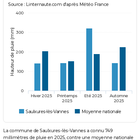
Source : Linternaute.com d'après Météo France
400
Hauteur de pluie (mm)
300
200
100
0
Hiver 2025
Printemps
Eté 2025
Automne
2025
2025
Saulxures-lès-Vannes
Moyenne nationale
La commune de Saulxures-lès-Vannes a connu 749
millimètres de pluie en 2025, contre une moyenne nationale