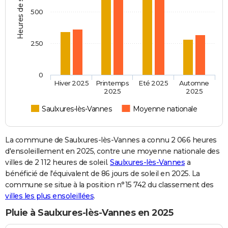
Heures de soleil
500
250
0
Hiver 2025
Printemps
Eté 2025
Automne
2025
2025
Saulxures-lès-Vannes
Moyenne nationale
La commune de Saulxures-lès-Vannes a connu 2 066 heures
d'ensoleillement en 2025, contre une moyenne nationale des
villes de 2 112 heures de soleil.
Saulxures-lès-Vannes
a
bénéficié de l'équivalent de 86 jours de soleil en 2025. La
commune se situe à la position n°15 742 du classement des
villes les plus ensoleillées
.
Pluie à Saulxures-lès-Vannes en 2025