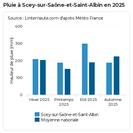
Pluie à Scey-sur-Saône-et-Saint-Albin en 2025
Source : Linternaute.com d'après Météo France
400
Hauteur de pluie (mm)
300
200
100
0
Hiver 2025
Printemps
Eté 2025
Automne
2025
2025
Scey-sur-Saône-et-Saint-Albin
Moyenne nationale