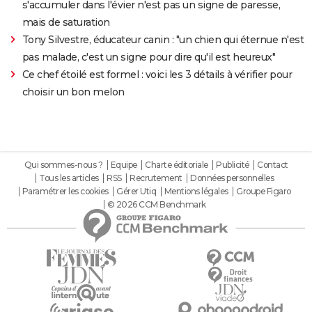
s'accumuler dans l'évier n'est pas un signe de paresse,
mais de saturation
Tony Silvestre, éducateur canin : "un chien qui éternue n'est
pas malade, c'est un signe pour dire qu'il est heureux"
Ce chef étoilé est formel : voici les 3 détails à vérifier pour
choisir un bon melon
Qui sommes-nous ?
Equipe
Charte éditoriale
Publicité
Contact
Tous les articles
RSS
Recrutement
Données personnelles
Paramétrer les cookies
Gérer Utiq
Mentions légales
Groupe Figaro
© 2026 CCM Benchmark