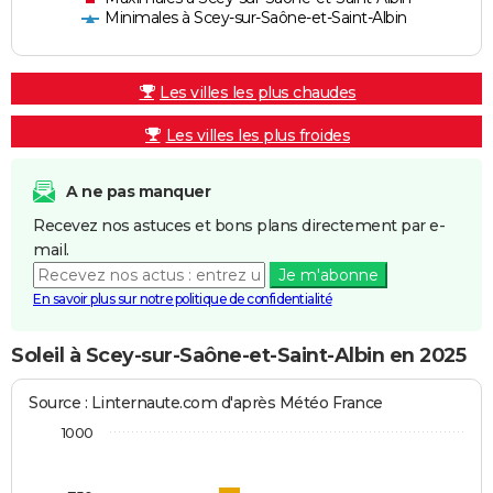
Minimales à Scey-sur-Saône-et-Saint-Albin
Les villes les plus chaudes
Les villes les plus froides
A ne pas manquer
Recevez nos astuces et bons plans directement par e-
mail.
Je m'abonne
En savoir plus sur notre politique de confidentialité
Soleil à Scey-sur-Saône-et-Saint-Albin en 2025
Source : Linternaute.com d'après Météo France
1000