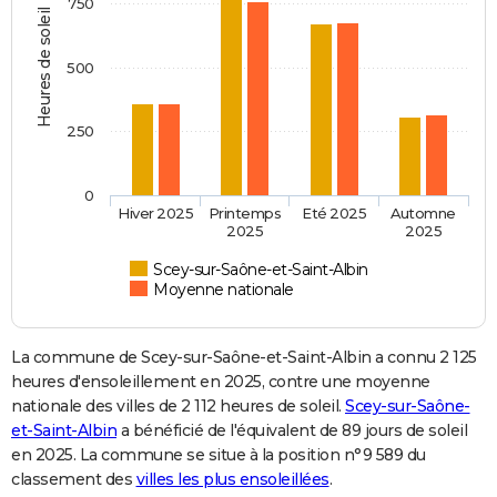
750
Heures de soleil
500
250
0
Hiver 2025
Printemps
Eté 2025
Automne
2025
2025
Scey-sur-Saône-et-Saint-Albin
Moyenne nationale
La commune de Scey-sur-Saône-et-Saint-Albin a connu 2 125
heures d'ensoleillement en 2025, contre une moyenne
nationale des villes de 2 112 heures de soleil.
Scey-sur-Saône-
et-Saint-Albin
a bénéficié de l'équivalent de 89 jours de soleil
en 2025. La commune se situe à la position n°9 589 du
classement des
villes les plus ensoleillées
.