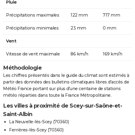
Pluie
Précipitations maximales
122 mm
717 mm
Précipitations minimales
23 mm
0 mm
Vent
Vitesse de vent maximale
86 km/h
169 km/h
Méthodologie
Les chiffres présentés dans le guide du climat sont estimés à
partir des données des bulletins climatiques libres d'accès de
Météo France portant sur plus d'une centaine de stations
météo réparties dans toute la France Métropolitaine.
Les villes à proximité de Scey-sur-Saône-et-
Saint-Albin
La Neuvelle-lès-Scey (70360)
Ferrières-lès-Scey (70360)