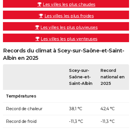
Les villes les plus chaudes
Les villes les plus froides
Les villes les plus pluvieuses
Les villes les plus venteuses
Records du climat à Scey-sur-Saône-et-Saint-
Albin en 2025
Scey-sur-
Record
Saône-et-
national en
Saint-Albin
2025
Températures
Record de chaleur
38,1 °C
42,4 °C
Record de froid
-11,3 °C
-11,3 °C