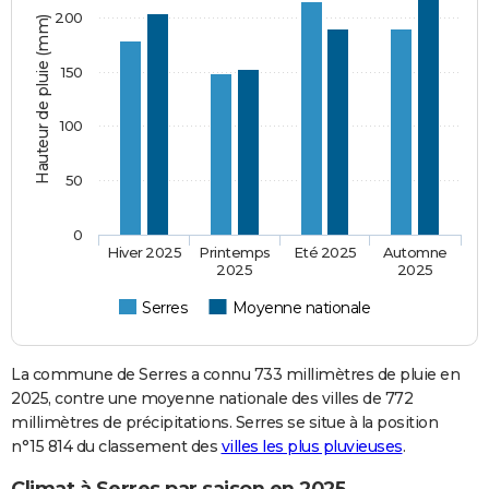
200
Hauteur de pluie (mm)
150
100
50
0
Hiver 2025
Printemps
Eté 2025
Automne
2025
2025
Serres
Moyenne nationale
La commune de Serres a connu 733 millimètres de pluie en
2025, contre une moyenne nationale des villes de 772
millimètres de précipitations. Serres se situe à la position
n°15 814 du classement des
villes les plus pluvieuses
.