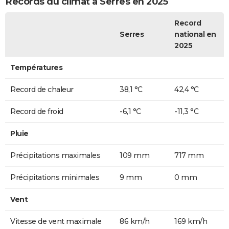
Records du climat à Serres en 2025
Record
Serres
national en
2025
Températures
Record de chaleur
38,1 °C
42,4 °C
Record de froid
-6,1 °C
-11,3 °C
Pluie
Précipitations maximales
109 mm
717 mm
Précipitations minimales
9 mm
0 mm
Vent
Vitesse de vent maximale
86 km/h
169 km/h