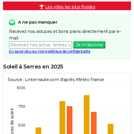
Les villes les plus froides
A ne pas manquer
Recevez nos astuces et bons plans directement par e-
mail.
Je m'abonne
En savoir plus sur notre politique de confidentialité
Soleil à Serres en 2025
Source : Linternaute.com d'après Météo France
1000
750
Heures de soleil
500