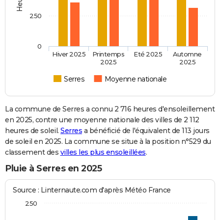
250
0
Hiver 2025
Printemps
Eté 2025
Automne
2025
2025
Serres
Moyenne nationale
La commune de Serres a connu 2 716 heures d'ensoleillement
en 2025, contre une moyenne nationale des villes de 2 112
heures de soleil.
Serres
a bénéficié de l'équivalent de 113 jours
de soleil en 2025. La commune se situe à la position n°529 du
classement des
villes les plus ensoleillées
.
Pluie à Serres en 2025
Source : Linternaute.com d'après Météo France
250