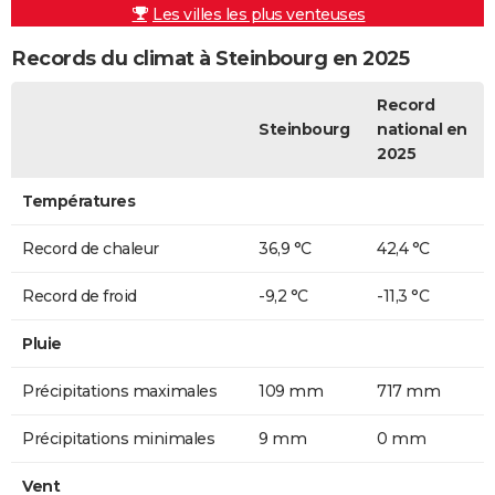
Les villes les plus venteuses
Records du climat à Steinbourg en 2025
Record
Steinbourg
national en
2025
Températures
Record de chaleur
36,9 °C
42,4 °C
Record de froid
-9,2 °C
-11,3 °C
Pluie
Précipitations maximales
109 mm
717 mm
Précipitations minimales
9 mm
0 mm
Vent