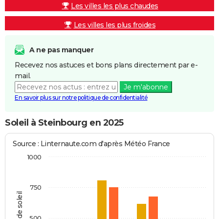
Les villes les plus chaudes
Les villes les plus froides
A ne pas manquer
Recevez nos astuces et bons plans directement par e-
mail.
Je m'abonne
En savoir plus sur notre politique de confidentialité
Soleil à Steinbourg en 2025
Source : Linternaute.com d'après Météo France
1000
750
Heures de soleil
500