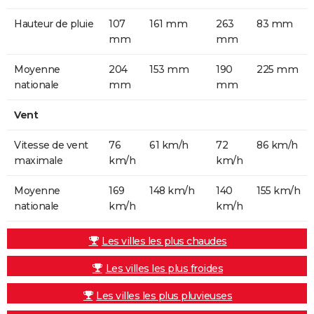
Hauteur de pluie
107
161 mm
263
83 mm
mm
mm
Moyenne
204
153 mm
190
225 mm
nationale
mm
mm
Vent
Vitesse de vent
76
61 km/h
72
86 km/h
maximale
km/h
km/h
Moyenne
169
148 km/h
140
155 km/h
nationale
km/h
km/h
Les villes les plus chaudes
Les villes les plus froides
Les villes les plus pluvieuses