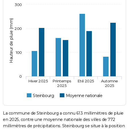
300
Hauteur de pluie (mm)
200
100
0
Hiver 2025
Printemps
Eté 2025
Automne
2025
2025
Steinbourg
Moyenne nationale
La commune de Steinbourg a connu 613 millimètres de pluie
en 2025, contre une moyenne nationale des villes de 772
millimètres de précipitations. Steinbourg se situe à la position