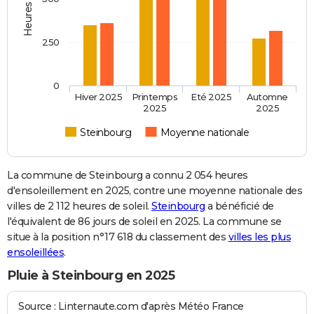
250
0
Hiver 2025
Printemps
Eté 2025
Automne
2025
2025
Steinbourg
Moyenne nationale
La commune de Steinbourg a connu 2 054 heures
d'ensoleillement en 2025, contre une moyenne nationale des
villes de 2 112 heures de soleil.
Steinbourg
a bénéficié de
l'équivalent de 86 jours de soleil en 2025. La commune se
situe à la position n°17 618 du classement des
villes les plus
ensoleillées
.
Pluie à Steinbourg en 2025
Source : Linternaute.com d'après Météo France