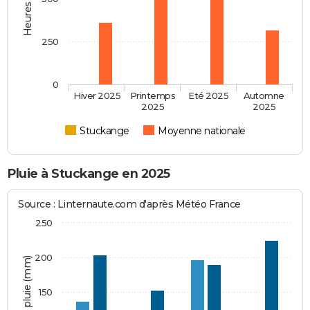
250
0
Hiver 2025
Printemps
Eté 2025
Automne
2025
2025
Stuckange
Moyenne nationale
Pluie à Stuckange en 2025
Source : Linternaute.com d'après Météo France
250
200
Hauteur de pluie (mm)
150