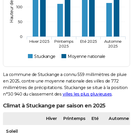
100
50
0
Hiver 2025
Printemps
Eté 2025
Automne
2025
2025
Stuckange
Moyenne nationale
La commune de Stuckange a connu 559 millimètres de pluie
en 2025, contre une moyenne nationale des villes de 772
millimètres de précipitations. Stuckange se situe à la position
n°30 940 du classement des
villes les plus pluvieuses
.
Climat à Stuckange par saison en 2025
Hiver
Printemps
Eté
Automne
Soleil