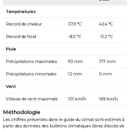
Températures
Record de chaleur
37,9 °C
42,4 °C
Record de froid
-8,0 °C
-11,3 °C
Pluie
Précipitations maximales
93 mm
717 mm
Précipitations minimales
12 mm
0 mm
Vent
Vitesse de vent maximale
101 km/h
169 km/h
Méthodologie
Les chiffres présentés dans le guide du climat sont estimés à
partir des données des bulletins climatiques libres d'accès de