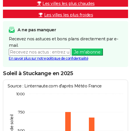
Les villes les plus chaudes
Les villes les plus froides
A ne pas manquer
Recevez nos astuces et bons plans directement par e-
mail.
Je m'abonne
En savoir plus sur notre politique de confidentialité
Soleil à Stuckange en 2025
Source : Linternaute.com d'après Météo France
1000
750
Heures de soleil
500