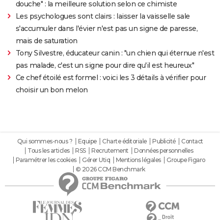
douche" : la meilleure solution selon ce chimiste
Les psychologues sont clairs : laisser la vaisselle sale
s'accumuler dans l'évier n'est pas un signe de paresse,
mais de saturation
Tony Silvestre, éducateur canin : "un chien qui éternue n'est
pas malade, c'est un signe pour dire qu'il est heureux"
Ce chef étoilé est formel : voici les 3 détails à vérifier pour
choisir un bon melon
Qui sommes-nous ?
Equipe
Charte éditoriale
Publicité
Contact
Tous les articles
RSS
Recrutement
Données personnelles
Paramétrer les cookies
Gérer Utiq
Mentions légales
Groupe Figaro
© 2026 CCM Benchmark