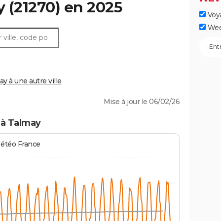
y
(21270) en 2025
Voy
Wee
 à une autre ville
Mise à jour le 06/02/26
 à Talmay
Météo France