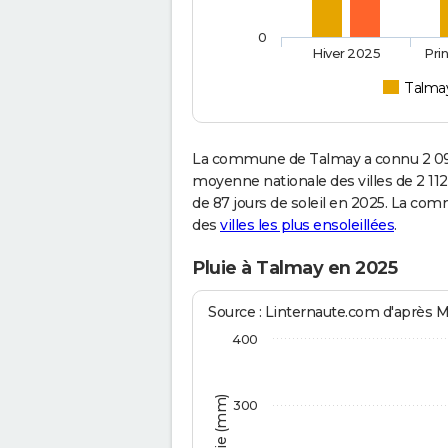
0
Hiver 2025
Pri
Talma
La commune de Talmay a connu 2 093
moyenne nationale des villes de 2 112
de 87 jours de soleil en 2025. La com
des
villes les plus ensoleillées
.
Pluie à Talmay en 2025
Source : Linternaute.com d'après 
400
300