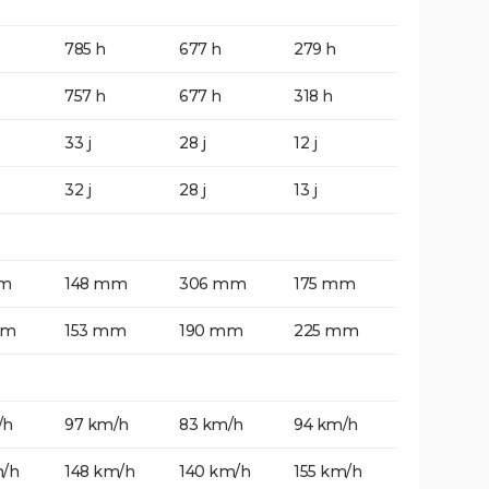
785 h
677 h
279 h
757 h
677 h
318 h
33 j
28 j
12 j
32 j
28 j
13 j
mm
148 mm
306 mm
175 mm
mm
153 mm
190 mm
225 mm
/h
97 km/h
83 km/h
94 km/h
m/h
148 km/h
140 km/h
155 km/h