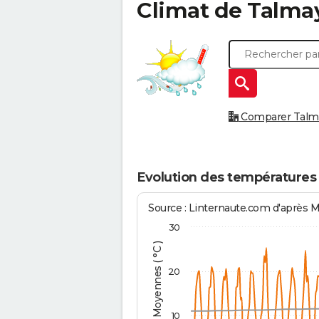
Climat de
Talma
Comparer Talmay
Evolution des températures
Source : Linternaute.com d'après 
30
Températures Moyennes ( °C )
20
10