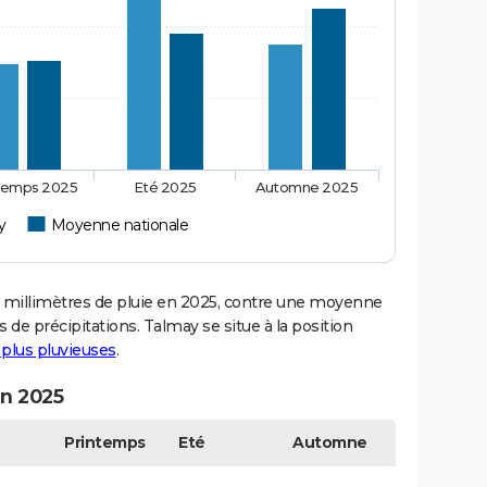
temps 2025
Eté 2025
Automne 2025
y
Moyenne nationale
illimètres de pluie en 2025, contre une moyenne
s de précipitations. Talmay se situe à la position
s plus pluvieuses
.
en 2025
Printemps
Eté
Automne