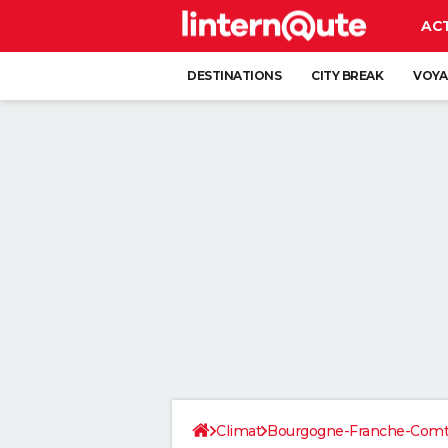
AC
DESTINATIONS
CITY BREAK
VOYA
Climat
Bourgogne-Franche-Com