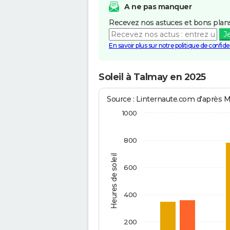
A ne pas manquer
Recevez nos astuces et bons plans
J
En savoir plus sur notre politique de confiden
Soleil à Talmay en 2025
Source : Linternaute.com d'après 
1000
800
Heures de soleil
600
400
200