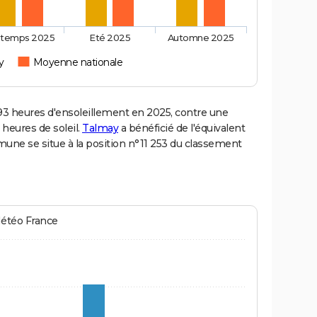
ntemps 2025
Eté 2025
Automne 2025
y
Moyenne nationale
 heures d'ensoleillement en 2025, contre une
 heures de soleil.
Talmay
a bénéficié de l'équivalent
mune se situe à la position n°11 253 du classement
Météo France