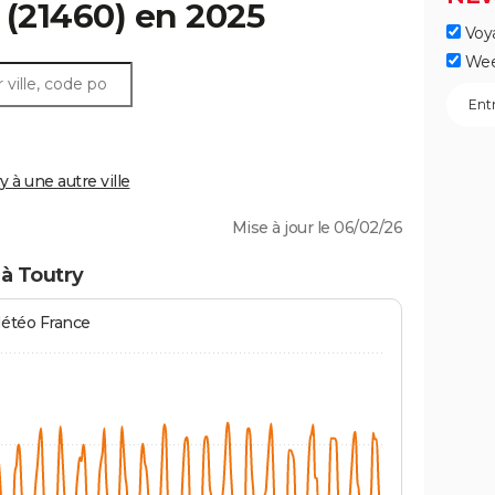
(21460) en 2025
Voy
Wee
à une autre ville
Mise à jour le 06/02/26
à Toutry
Météo France