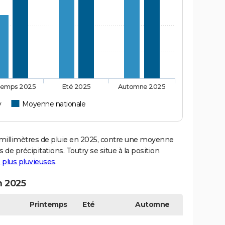
temps 2025
Eté 2025
Automne 2025
y
Moyenne nationale
illimètres de pluie en 2025, contre une moyenne
 de précipitations. Toutry se situe à la position
es plus pluvieuses
.
n 2025
Printemps
Eté
Automne