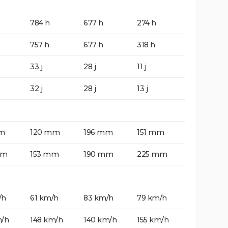
784 h
677 h
274 h
757 h
677 h
318 h
33 j
28 j
11 j
32 j
28 j
13 j
m
120 mm
196 mm
151 mm
mm
153 mm
190 mm
225 mm
/h
61 km/h
83 km/h
79 km/h
m/h
148 km/h
140 km/h
155 km/h