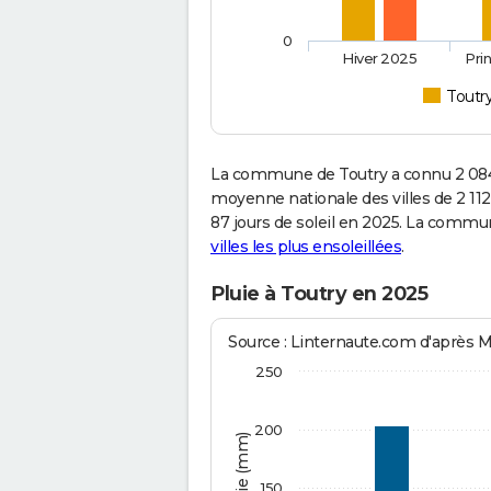
0
Hiver 2025
Pri
Toutr
La commune de Toutry a connu 2 084
moyenne nationale des villes de 2 112
87 jours de soleil en 2025. La commu
villes les plus ensoleillées
.
Pluie à Toutry en 2025
Source : Linternaute.com d'après 
250
200
150