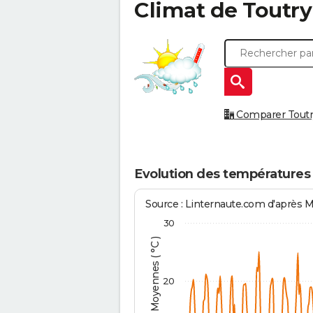
Climat de
Toutry
Comparer Toutry 
Evolution des températures 
Source : Linternaute.com d'après 
30
Températures Moyennes ( °C )
20