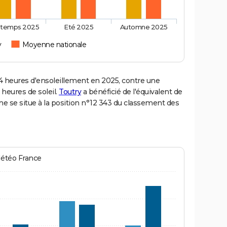
ntemps 2025
Eté 2025
Automne 2025
y
Moyenne nationale
 heures d'ensoleillement en 2025, contre une
 heures de soleil.
Toutry
a bénéficié de l'équivalent de
ne se situe à la position n°12 343 du classement des
Météo France