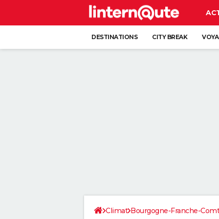
AC
DESTINATIONS
CITY BREAK
VOYA
Climat
Bourgogne-Franche-Com