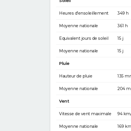
Soleil
Heures d'ensoleillement
349 h
Moyenne nationale
361 h
Equivalent jours de soleil
15 j
Moyenne nationale
15 j
Pluie
Hauteur de pluie
135 m
Moyenne nationale
204 
Vent
Vitesse de vent maximale
94 km
Moyenne nationale
169 k