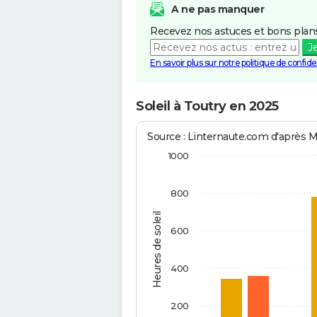
A ne pas manquer
Recevez nos astuces et bons plans
J
En savoir plus sur notre politique de confiden
Soleil à Toutry en 2025
Source : Linternaute.com d'après 
1000
800
Heures de soleil
600
400
200