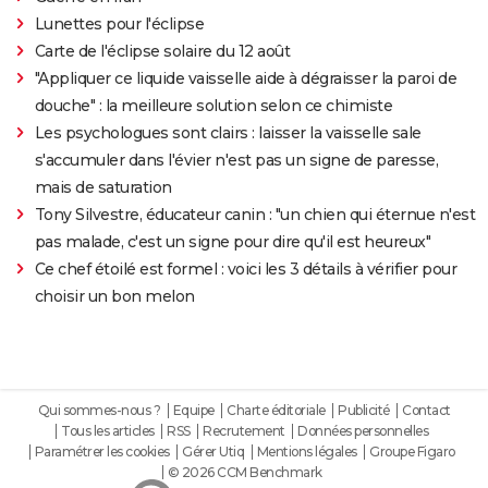
Lunettes pour l'éclipse
Carte de l'éclipse solaire du 12 août
"Appliquer ce liquide vaisselle aide à dégraisser la paroi de
douche" : la meilleure solution selon ce chimiste
Les psychologues sont clairs : laisser la vaisselle sale
s'accumuler dans l'évier n'est pas un signe de paresse,
mais de saturation
Tony Silvestre, éducateur canin : "un chien qui éternue n'est
pas malade, c'est un signe pour dire qu'il est heureux"
Ce chef étoilé est formel : voici les 3 détails à vérifier pour
choisir un bon melon
Qui sommes-nous ?
Equipe
Charte éditoriale
Publicité
Contact
Tous les articles
RSS
Recrutement
Données personnelles
Paramétrer les cookies
Gérer Utiq
Mentions légales
Groupe Figaro
© 2026 CCM Benchmark