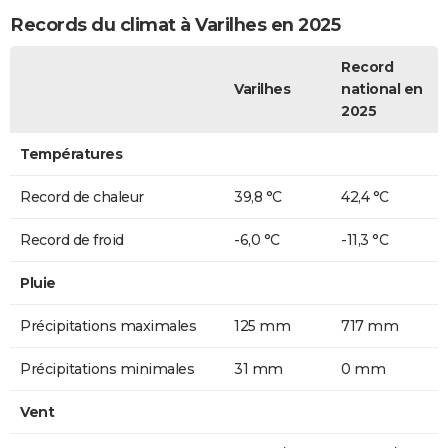
Records du climat à Varilhes en 2025
Record
Varilhes
national en
2025
Températures
Record de chaleur
39,8 °C
42,4 °C
Record de froid
-6,0 °C
-11,3 °C
Pluie
Précipitations maximales
125 mm
717 mm
Précipitations minimales
31 mm
0 mm
Vent