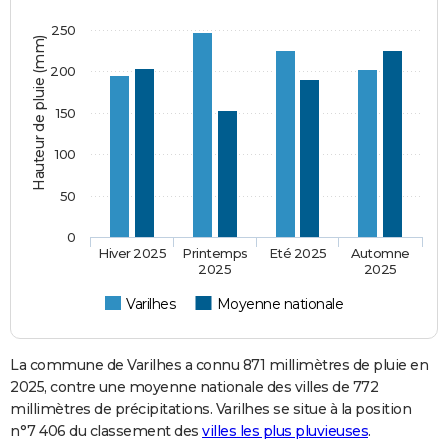
250
Hauteur de pluie (mm)
200
150
100
50
0
Hiver 2025
Printemps
Eté 2025
Automne
2025
2025
Varilhes
Moyenne nationale
La commune de Varilhes a connu 871 millimètres de pluie en
2025, contre une moyenne nationale des villes de 772
millimètres de précipitations. Varilhes se situe à la position
n°7 406 du classement des
villes les plus pluvieuses
.