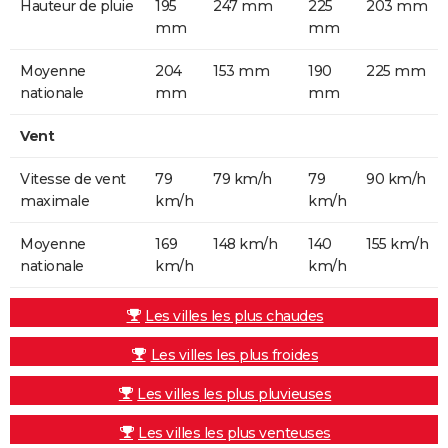
Hauteur de pluie
195
247 mm
225
203 mm
mm
mm
Moyenne
204
153 mm
190
225 mm
nationale
mm
mm
Vent
Vitesse de vent
79
79 km/h
79
90 km/h
maximale
km/h
km/h
Moyenne
169
148 km/h
140
155 km/h
nationale
km/h
km/h
Les villes les plus chaudes
Les villes les plus froides
Les villes les plus pluvieuses
Les villes les plus venteuses