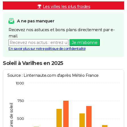
Les villes les plus froides
A ne pas manquer
Recevez nos astuces et bons plans directement par e-
mail.
Je m'abonne
En savoir plus sur notre politique de confidentialité
Soleil à Varilhes en 2025
Source : Linternaute.com d'après Météo France
1000
750
Heures de soleil
500