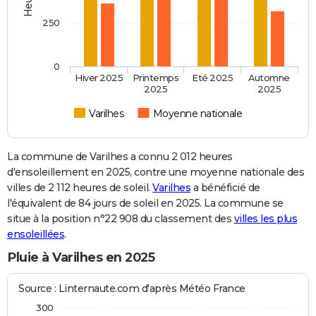
250
0
Hiver 2025
Printemps
Eté 2025
Automne
2025
2025
Varilhes
Moyenne nationale
La commune de Varilhes a connu 2 012 heures
d'ensoleillement en 2025, contre une moyenne nationale des
villes de 2 112 heures de soleil.
Varilhes
a bénéficié de
l'équivalent de 84 jours de soleil en 2025. La commune se
situe à la position n°22 908 du classement des
villes les plus
ensoleillées
.
Pluie à Varilhes en 2025
Source : Linternaute.com d'après Météo France
300