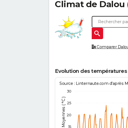
Climat de
Dalou
Comparer Dalou à
Evolution des températures
Source : Linternaute.com d'après 
30
Températures Moyennes ( °C )
25
20
15