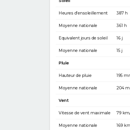
Soleil
Heures d'ensoleillement
387 h
Moyenne nationale
361 h
Equivalent jours de soleil
16 j
Moyenne nationale
15 j
Pluie
Hauteur de pluie
195 m
Moyenne nationale
204 
Vent
Vitesse de vent maximale
79 km
Moyenne nationale
169 k