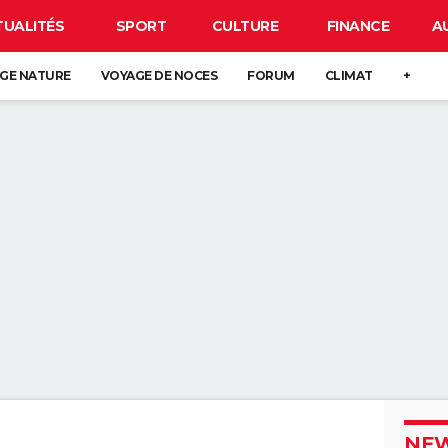
TUALITÉS
SPORT
CULTURE
FINANCE
A
GE NATURE
VOYAGE DE NOCES
FORUM
CLIMAT
+
NEW