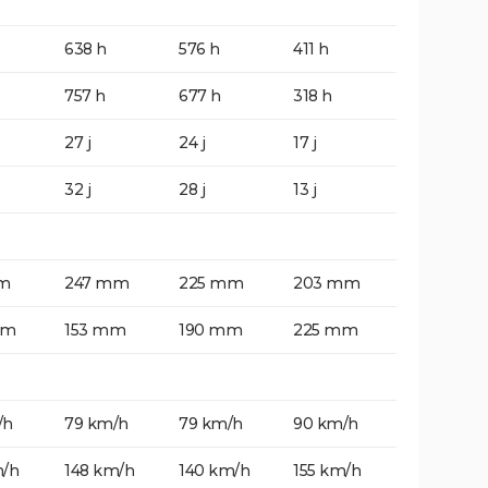
638 h
576 h
411 h
757 h
677 h
318 h
27 j
24 j
17 j
32 j
28 j
13 j
m
247 mm
225 mm
203 mm
mm
153 mm
190 mm
225 mm
/h
79 km/h
79 km/h
90 km/h
m/h
148 km/h
140 km/h
155 km/h