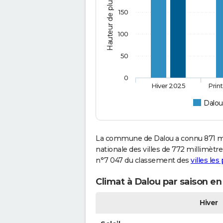
Hauteur de pluie (mm)
150
100
50
0
Hiver 2025
Prin
Dalou
La commune de Dalou a connu 871 mi
nationale des villes de 772 millimètres
n°7 047 du classement des
villes les
Climat à Dalou par saison en
Hiver