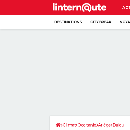
AC
DESTINATIONS
CITY BREAK
VOYA
Climat
Occitanie
Ariège
Dalou