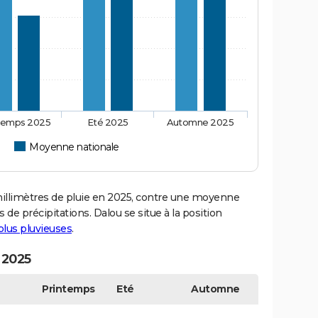
temps 2025
Eté 2025
Automne 2025
Moyenne nationale
llimètres de pluie en 2025, contre une moyenne
 de précipitations. Dalou se situe à la position
 plus pluvieuses
.
 2025
Printemps
Eté
Automne