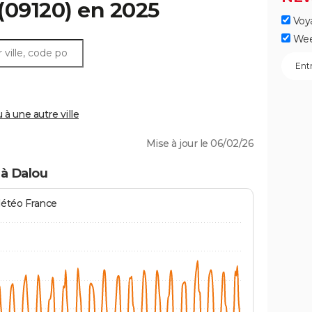
(09120) en 2025
Voy
Wee
 une autre ville
Mise à jour le 06/02/26
 à Dalou
Météo France