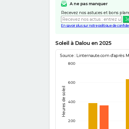
A ne pas manquer
Recevez nos astuces et bons plans
J
En savoir plus sur notre politique de confiden
Soleil à Dalou en 2025
Source : Linternaute.com d'après 
800
600
Heures de soleil
400
200