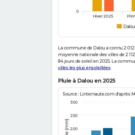
0
Hiver 2025
Pri
Dalou
La commune de Dalou a connu 2 012 
moyenne nationale des villes de 2 112
84 jours de soleil en 2025. La commu
villes les plus ensoleillées
.
Pluie à Dalou en 2025
Source : Linternaute.com d'après 
300
250
200