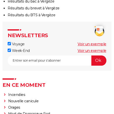
Résultats du bac à Vergèze
Résultats du brevet à Vergèze
Résultats du BTS à Vergèze
NEWSLETTERS
Voyage
Voir un exemple
Week-End
Voir un exemple
EN CE MOMENT
Incendies
Nouvelle canicule
Orages
Mort de Dominique Frot