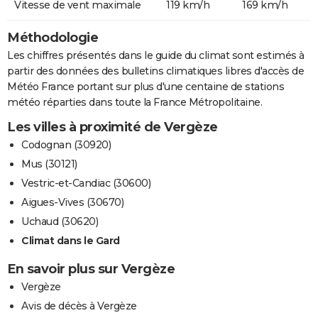
Vitesse de vent maximale
119 km/h
169 km/h
Méthodologie
Les chiffres présentés dans le guide du climat sont estimés à
partir des données des bulletins climatiques libres d'accès de
Météo France portant sur plus d'une centaine de stations
météo réparties dans toute la France Métropolitaine.
Les villes à proximité de Vergèze
Codognan (30920)
Mus (30121)
Vestric-et-Candiac (30600)
Aigues-Vives (30670)
Uchaud (30620)
Climat dans le Gard
En savoir plus sur Vergèze
Vergèze
Avis de décès à Vergèze