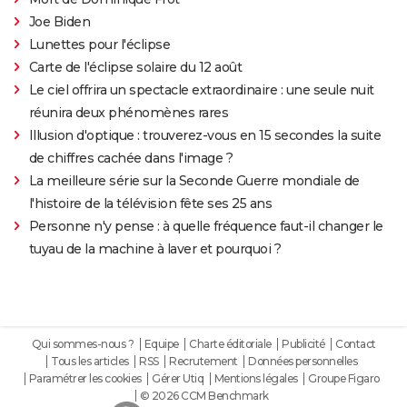
Joe Biden
Lunettes pour l'éclipse
Carte de l'éclipse solaire du 12 août
Le ciel offrira un spectacle extraordinaire : une seule nuit
réunira deux phénomènes rares
Illusion d'optique : trouverez-vous en 15 secondes la suite
de chiffres cachée dans l'image ?
La meilleure série sur la Seconde Guerre mondiale de
l'histoire de la télévision fête ses 25 ans
Personne n'y pense : à quelle fréquence faut-il changer le
tuyau de la machine à laver et pourquoi ?
Qui sommes-nous ?
Equipe
Charte éditoriale
Publicité
Contact
Tous les articles
RSS
Recrutement
Données personnelles
Paramétrer les cookies
Gérer Utiq
Mentions légales
Groupe Figaro
© 2026 CCM Benchmark