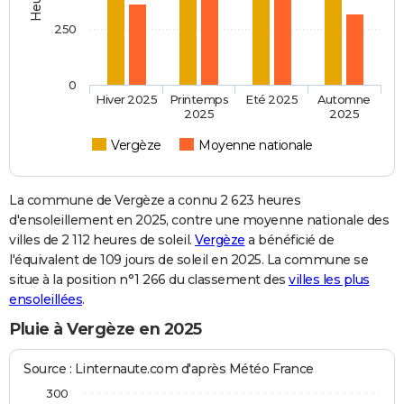
250
0
Hiver 2025
Printemps
Eté 2025
Automne
2025
2025
Vergèze
Moyenne nationale
La commune de Vergèze a connu 2 623 heures
d'ensoleillement en 2025, contre une moyenne nationale des
villes de 2 112 heures de soleil.
Vergèze
a bénéficié de
l'équivalent de 109 jours de soleil en 2025. La commune se
situe à la position n°1 266 du classement des
villes les plus
ensoleillées
.
Pluie à Vergèze en 2025
Source : Linternaute.com d'après Météo France
300