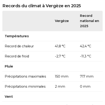
Records du climat à Vergèze en 2025
Record
Vergèze
national en
2025
Températures
Record de chaleur
41,8 °C
42,4 °C
Record de froid
-2,7 °C
-11,3 °C
Pluie
Précipitations maximales
150 mm
717 mm
Précipitations minimales
2 mm
0 mm
Vent