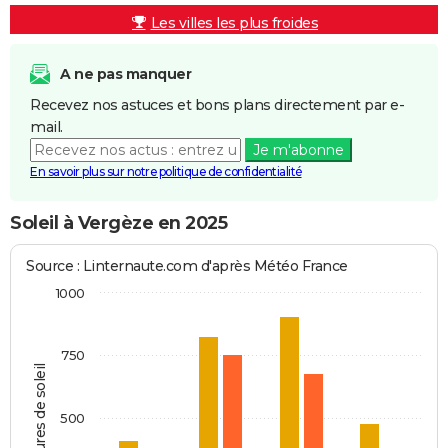
Les villes les plus froides
A ne pas manquer
Recevez nos astuces et bons plans directement par e-
mail.
Je m'abonne
En savoir plus sur notre politique de confidentialité
Soleil à Vergèze en 2025
Source : Linternaute.com d'après Météo France
1000
750
Heures de soleil
500