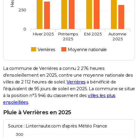
250
0
Hiver 2025
Printemps
Eté 2025
Automne
2025
2025
Verrières
Moyenne nationale
La commune de Verrières a connu 2 276 heures
d'ensoleillement en 2025, contre une moyenne nationale des
villes de 2 112 heures de soleil.
Verrières
a bénéficié de
l'équivalent de 95 jours de soleil en 2025. La commune se situe
à la position n°3 946 du classement des
villes les plus
ensoleillées
.
Pluie à Verrières en 2025
Source : Linternaute.com d'après Météo France
300