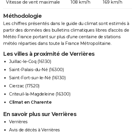
Vitesse de vent maximale
108 km/h
169 km/h
Méthodologie
Les chiffres présentés dans le guide du climat sont estimés à
partir des données des bulletins climatiques libres d'accès de
Météo France portant sur plus d'une centaine de stations
météo réparties dans toute la France Métropolitaine.
Les villes à proximité de Verrières
Juillac-le-Coq (16130)
Saint-Palais-du-Né (16300)
Saint-Fort-sur-le-Né (16130)
Cierzac (17520)
Criteuil-la-Magdeleine (16300)
Climat en Charente
En savoir plus sur Verrières
Verrières
Avis de décès à Verrières