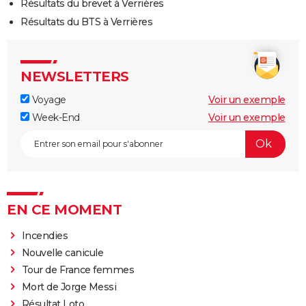
Résultats du brevet à Verrières
Résultats du BTS à Verrières
NEWSLETTERS
Voyage
Voir un exemple
Week-End
Voir un exemple
EN CE MOMENT
Incendies
Nouvelle canicule
Tour de France femmes
Mort de Jorge Messi
Résultat Loto