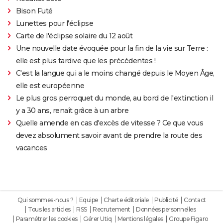
Bison Futé
Lunettes pour l'éclipse
Carte de l'éclipse solaire du 12 août
Une nouvelle date évoquée pour la fin de la vie sur Terre :
elle est plus tardive que les précédentes !
C'est la langue qui a le moins changé depuis le Moyen Âge,
elle est européenne
Le plus gros perroquet du monde, au bord de l'extinction il
y a 30 ans, renaît grâce à un arbre
Quelle amende en cas d'excès de vitesse ? Ce que vous
devez absolument savoir avant de prendre la route des
vacances
Qui sommes-nous ?
Equipe
Charte éditoriale
Publicité
Contact
Tous les articles
RSS
Recrutement
Données personnelles
Paramétrer les cookies
Gérer Utiq
Mentions légales
Groupe Figaro