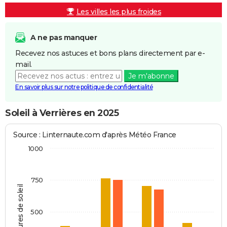
Les villes les plus froides
A ne pas manquer
Recevez nos astuces et bons plans directement par e-
mail.
Je m'abonne
En savoir plus sur notre politique de confidentialité
Soleil à Verrières en 2025
Source : Linternaute.com d'après Météo France
1000
750
Heures de soleil
500