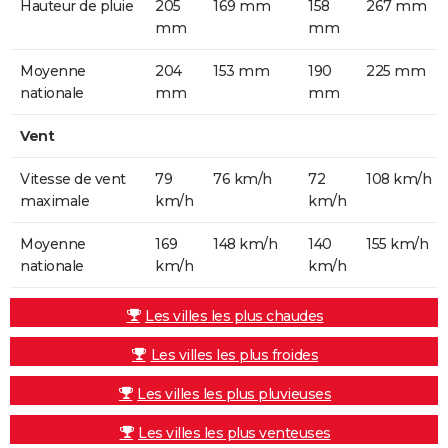
Hauteur de pluie
205
169 mm
158
267 mm
mm
mm
Moyenne
204
153 mm
190
225 mm
nationale
mm
mm
Vent
Vitesse de vent
79
76 km/h
72
108 km/h
maximale
km/h
km/h
Moyenne
169
148 km/h
140
155 km/h
nationale
km/h
km/h
Les villes les plus chaudes
Les villes les plus froides
Les villes les plus pluvieuses
Les villes les plus venteuses