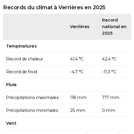
Records du climat à Verrières en 2025
Record
Verrières
national en
2025
Températures
Record de chaleur
41,4 °C
42,4 °C
Record de froid
-4,7 °C
-11,3 °C
Pluie
Précipitations maximales
118 mm
717 mm
Précipitations minimales
25 mm
0 mm
Vent