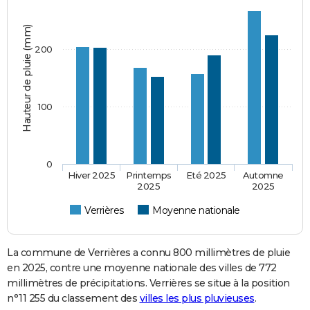
Hauteur de pluie (mm)
200
100
0
Hiver 2025
Printemps
Eté 2025
Automne
2025
2025
Verrières
Moyenne nationale
La commune de Verrières a connu 800 millimètres de pluie
en 2025, contre une moyenne nationale des villes de 772
millimètres de précipitations. Verrières se situe à la position
n°11 255 du classement des
villes les plus pluvieuses
.