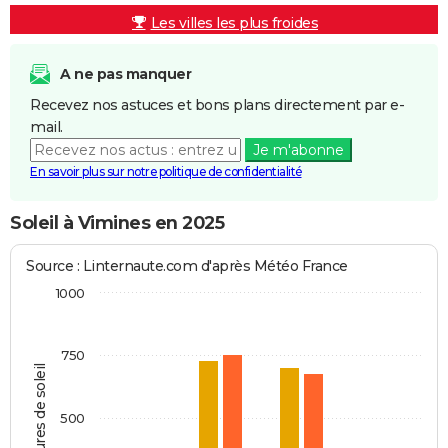
Les villes les plus froides
A ne pas manquer
Recevez nos astuces et bons plans directement par e-
mail.
Je m'abonne
En savoir plus sur notre politique de confidentialité
Soleil à Vimines en 2025
Source : Linternaute.com d'après Météo France
1000
750
Heures de soleil
500