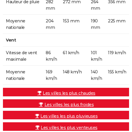
Hauteur de pluie
282
272 mm
264
356 mm
mm
mm
Moyenne
204
153 mm
190
225 mm
nationale
mm
mm
Vent
Vitesse de vent
86
61 km/h
101
119 km/h
maximale
km/h
km/h
Moyenne
169
148 km/h
140
155 km/h
nationale
km/h
km/h
Les villes les plus chaudes
Les villes les plus froides
Les villes les plus pluvieuses
Les villes les plus venteuses