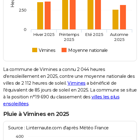
250
0
Hiver 2025
Printemps
Eté 2025
Automne
2025
2025
Vimines
Moyenne nationale
La commune de Vimines a connu 2 044 heures
d'ensoleillement en 2025, contre une moyenne nationale des
villes de 2 112 heures de soleil.
Vimines
a bénéficié de
l'équivalent de 85 jours de soleil en 2025. La commune se situe
à la position n°19 690 du classement des
villes les plus
ensoleillées
.
Pluie à Vimines en 2025
Source : Linternaute.com d'après Météo France
400