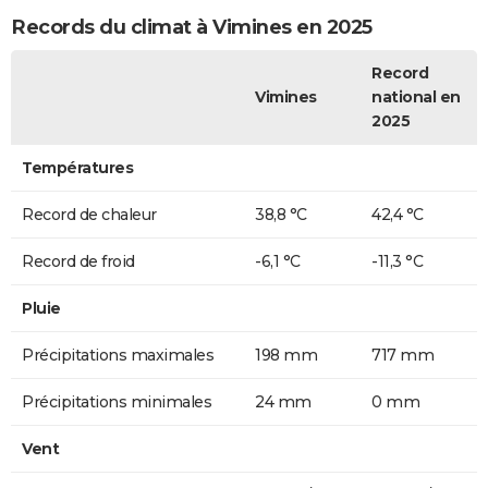
Records du climat à Vimines en 2025
Record
Vimines
national en
2025
Températures
Record de chaleur
38,8 °C
42,4 °C
Record de froid
-6,1 °C
-11,3 °C
Pluie
Précipitations maximales
198 mm
717 mm
Précipitations minimales
24 mm
0 mm
Vent