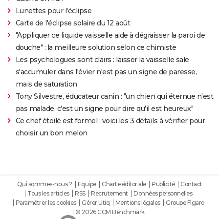
Lunettes pour l'éclipse
Carte de l'éclipse solaire du 12 août
"Appliquer ce liquide vaisselle aide à dégraisser la paroi de
douche" : la meilleure solution selon ce chimiste
Les psychologues sont clairs : laisser la vaisselle sale
s'accumuler dans l'évier n'est pas un signe de paresse,
mais de saturation
Tony Silvestre, éducateur canin : "un chien qui éternue n'est
pas malade, c'est un signe pour dire qu'il est heureux"
Ce chef étoilé est formel : voici les 3 détails à vérifier pour
choisir un bon melon
Qui sommes-nous ?
Equipe
Charte éditoriale
Publicité
Contact
Tous les articles
RSS
Recrutement
Données personnelles
Paramétrer les cookies
Gérer Utiq
Mentions légales
Groupe Figaro
© 2026 CCM Benchmark