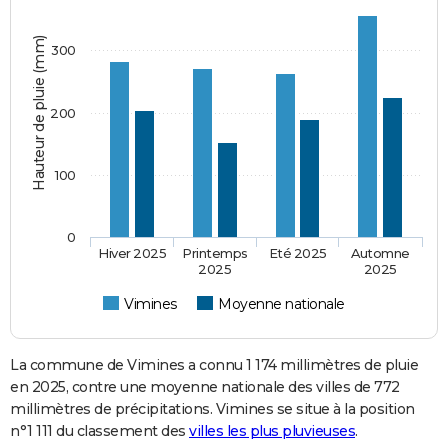
Hauteur de pluie (mm)
300
200
100
0
Hiver 2025
Printemps
Eté 2025
Automne
2025
2025
Vimines
Moyenne nationale
La commune de Vimines a connu 1 174 millimètres de pluie
en 2025, contre une moyenne nationale des villes de 772
millimètres de précipitations. Vimines se situe à la position
n°1 111 du classement des
villes les plus pluvieuses
.