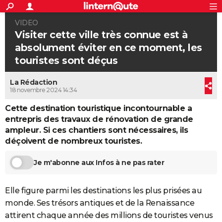
ACTUALITÉS
VIDEO
Connexion
S'inscrire
Rechercher
Société
Education
Villes
Politique
Faits Divers
Monde
+
SPORT
Visiter cette ville très connue est à
absolument éviter en ce moment, les
Football
Cyclisme
Forum
Coupe du monde 2026
Tennis
Rugby
CULTURE
touristes sont déçus
TNT
Cinéma
Musique
Programme TV
Streaming
Sorties cinéma
+
FINANCE
La Rédaction
Impôts
Immobilier
Banque
Crédit
Retraite
Epargne
Risques naturels par ville
Assurance
18 novembre 2024 14:34
AUTO
Cette destination touristique incontournable a
Réserver un essai
Berlines
Forum auto
Essais
Citadines
SUV
+
HIGH-TECH
entrepris des travaux de rénovation de grande
ampleur. Si ces chantiers sont nécessaires, ils
Meilleur smartphone
Ordinateurs
Guide high-tech
Mobiles
Internet
Jeux vidéo
+
BRICOLAGE
déçoivent de nombreux touristes.
Aménagement intérieur
Cuisine
Jardinage
+
Forum
Extérieur
Salle de bains
Rangement
WEEK-END
Je m'abonne aux Infos à ne pas rater
Escapades
Expositions
Week-end nature
Guides de France
Patrimoine
Musées
+
LIFESTYLE
Elle figure parmi les destinations les plus prisées au
Bien-être
Mode
+
Art de vivre
Loisirs
Modes de vie
SANTE
monde. Ses trésors antiques et de la Renaissance
Guide de la santé
Médicaments
+
Alimentation
Maladies
Sommeil
VOYAGE
attirent chaque année des millions de touristes venus