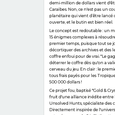
demi-million de dollars vient d'ê
Caraïbes. Non, ce n'est pas un c
planétaire qui vient d’être lancé 
ouverte, et le butin est bien réel.
Le concept est redoutable : un m
15 énigmes complexes à résoudre.
premier temps, puisque tout se jo
décortiquer des archives et des l
coffre enfoui pour de vrai. "Le 
déterrer le coffre dès qu'on a val
cerveau du jeu. En clair : le prem
tous frais payés pour les Tropique
500 000 dollars !
Ce projet fou, baptisé "Gold & Cr
fruit d'une alliance inédite entre
Unsolved Hunts, spécialiste des 
Directement inspirée de l'univers 