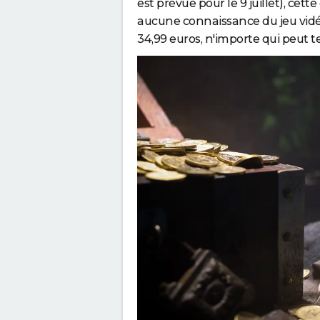
est prévue pour le 9 juillet), c
aucune connaissance du jeu vidéo
34,99 euros, n'importe qui peut t