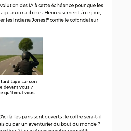
l'évolution des IA à cette échéance pour que les
age aux machines. Heureusement, à ce jour,
er les Indiana Jones !" confie le cofondateur
tard tape sur son
e devant vous ?
ce qu'il veut vous
 là, les paris sont ouverts : le coffre sera-t-il
çais ou par un aventurier du bout du monde ?