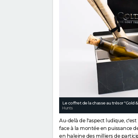
Le coffret de la chasse au trésor "Gold
Hunts
Au-delà de l'aspect ludique, c'es
face à la montée en puissance des 
en haleine des milliers de partic