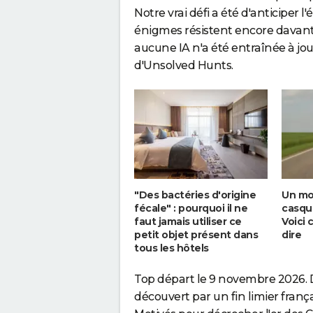
Notre vrai défi a été d'anticiper 
énigmes résistent encore davant
aucune IA n'a été entraînée à jou
d'Unsolved Hunts.
"Des bactéries d'origine
Un mo
fécale" : pourquoi il ne
casqu
faut jamais utiliser ce
Voici 
petit objet présent dans
dire
tous les hôtels
Top départ le 9 novembre 2026. D'ici
découvert par un fin limier fran