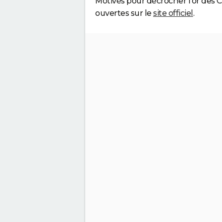
Motivés pour décrocher l'or des
ouvertes sur le
site officiel
.