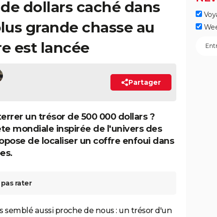
de dollars caché dans
Voy
 plus grande chasse au
Wee
re est lancée
Partager
terrer un trésor de 500 000 dollars ?
te mondiale inspirée de l'univers des
ropose de localiser un coffre enfoui dans
es.
pas rater
ais semblé aussi proche de nous : un trésor d'un