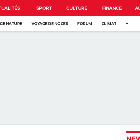
TUALITÉS
SPORT
CULTURE
FINANCE
A
GE NATURE
VOYAGE DE NOCES
FORUM
CLIMAT
+
NEW