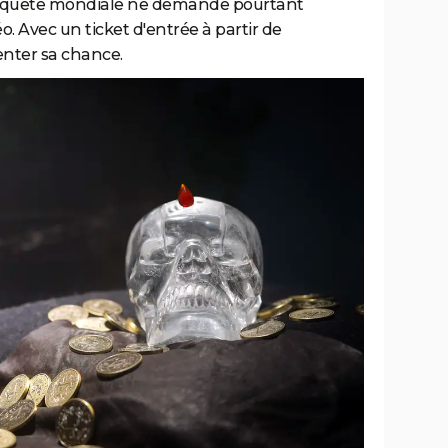
ette quête mondiale ne demande pourtant
. Avec un ticket d'entrée à partir de
enter sa chance.