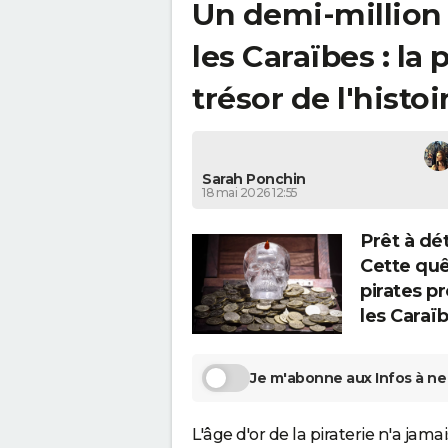
Un demi-million 
les Caraïbes : la
trésor de l'histoi
Sarah Ponchin
18 mai 2026 12:55
Prêt à dé
Cette quê
pirates p
les Caraïb
Je m'abonne aux Infos à ne 
L'âge d'or de la piraterie n'a jam