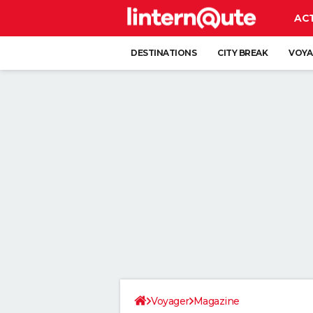
AC
DESTINATIONS
CITY BREAK
VOYA
Voyager
Magazine