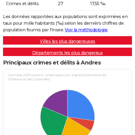
Crimes et délits
27
17,55 ‰
Les données rapportées aux populations sont exprimées en
taux pour mille habitants (‰) selon les dernièrs chiffres de
population fournis par l'Insee.
Voir la méthodologie
.
Villes les plus dangereuses
Départements les plus dangereux
Principaux crimes et délits à Andres
Données 2025 (source : Linternaute.com d'après le Ministère de
l'Intérieur et des Outre-Mer)