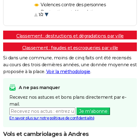
Violences contre des personnes
Destructions et dégradations
1/2
Escroqueries et fraudes
Classement : destructions et dégradations par ville
Classement : fraudes et escroqueries par ville
Si dans une commune, moins de cinq faits ont été recensés
au cours des trois dernières années, une donnée moyenne est
proposée à la place.
Voir la méthodologie
.
A ne pas manquer
Recevez nos astuces et bons plans directement par e-
mail.
Je m'abonne
En savoir plus sur notre politique de confidentialité
Vols et cambriolages à Andres