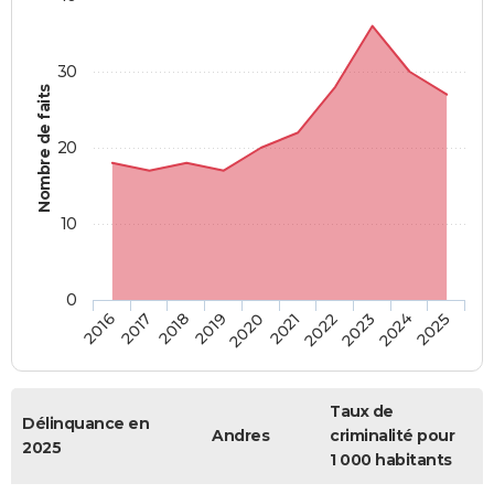
30
Nombre de faits
20
10
0
2018
2023
2017
2022
2016
2021
2020
2025
2019
2024
Taux de
Délinquance en
Andres
criminalité pour
2025
1 000 habitants