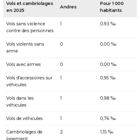
Vols et cambriolages
Pour 1 000
Andres
en 2025
habitants
Vols sans violence
1
0,93 ‰
contre des personnes
Vols violents sans
0
0,00 ‰
arme
Vols avec armes
0
0,00 ‰
Vols d'accessoires sur
1
0,95 ‰
véhicules
Vols dans les
1
0,98 ‰
véhicules
Vols de véhicules
1
0,76 ‰
Cambriolages de
2
1,15 ‰
logement