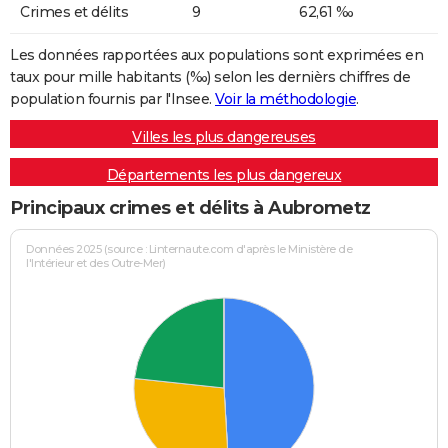
Crimes et délits
9
62,61 ‰
Les données rapportées aux populations sont exprimées en
taux pour mille habitants (‰) selon les dernièrs chiffres de
population fournis par l'Insee.
Voir la méthodologie
.
Villes les plus dangereuses
Départements les plus dangereux
Principaux crimes et délits à Aubrometz
Données 2025 (source : Linternaute.com d'après le Ministère de
l'Intérieur et des Outre-Mer)