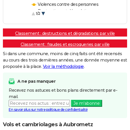
Violences contre des personnes
Destructions et dégradations
1/2
Escroqueries et fraudes
Classement : destructions et dégradations par ville
Classement : fraudes et escroqueries par ville
Si dans une commune, moins de cinq faits ont été recensés
au cours des trois dernières années, une donnée moyenne est
proposée à la place.
Voir la méthodologie
.
A ne pas manquer
Recevez nos astuces et bons plans directement par e-
mail.
Je m'abonne
En savoir plus sur notre politique de confidentialité
Vols et cambriolages à Aubrometz