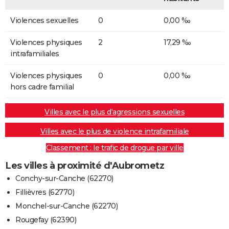
Violences sexuelles
0
0,00 ‰
Violences physiques
2
17,29 ‰
intrafamiliales
Violences physiques
0
0,00 ‰
hors cadre familial
Villes avec le plus d'agressions sexuelles
Villes avec le plus de violence intrafamiliale
Classement : le trafic de drogue par ville
Les villes à proximité d'Aubrometz
Conchy-sur-Canche (62270)
Fillièvres (62770)
Monchel-sur-Canche (62270)
Rougefay (62390)