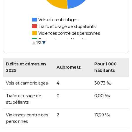
Vols et cambriolages
Trafic et usage de stupéfiants
Violences contre des personnes
Destructions et dégradations
1/2
Escroqueries et fraudes
Délits et crimes en
Pour 1 000
Aubrometz
2025
habitants
Vols et cambriolages
4
30,73 ‰
Trafic et usage de
0
0,00 ‰
stupéfiants
Violences contre des
2
17,29 ‰
personnes