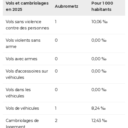
Vols et cambriolages
Pour 1 000
Aubrometz
en 2025
habitants
Vols sans violence
1
10,06 ‰
contre des personnes
Vols violents sans
0
0,00 ‰
arme
Vols avec armes
0
0,00 ‰
Vols d'accessoires sur
0
0,00 ‰
véhicules
Vols dans les
0
0,00 ‰
véhicules
Vols de véhicules
1
8,24 ‰
Cambriolages de
2
12,43 ‰
logement