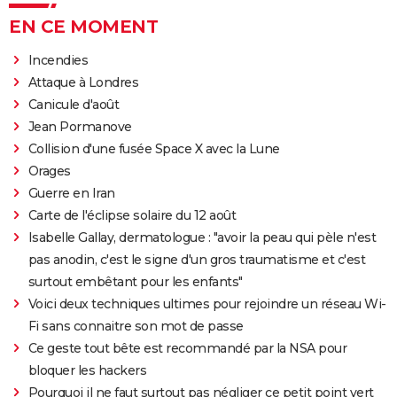
EN CE MOMENT
Incendies
Attaque à Londres
Canicule d'août
Jean Pormanove
Collision d'une fusée Space X avec la Lune
Orages
Guerre en Iran
Carte de l'éclipse solaire du 12 août
Isabelle Gallay, dermatologue : "avoir la peau qui pèle n'est
pas anodin, c'est le signe d'un gros traumatisme et c'est
surtout embêtant pour les enfants"
Voici deux techniques ultimes pour rejoindre un réseau Wi-
Fi sans connaitre son mot de passe
Ce geste tout bête est recommandé par la NSA pour
bloquer les hackers
Pourquoi il ne faut surtout pas négliger ce petit point vert