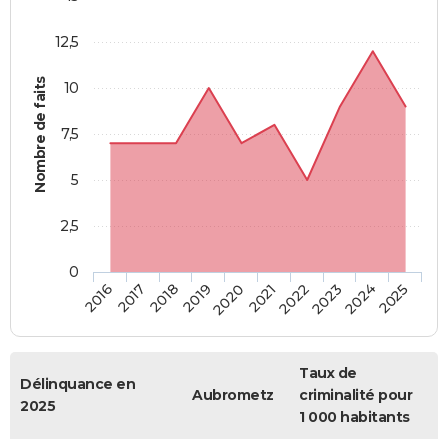
12,5
Nombre de faits
10
7,5
5
2,5
0
2018
2023
2019
2024
2020
2025
2016
2021
2017
2022
Taux de
Délinquance en
Aubrometz
criminalité pour
2025
1 000 habitants