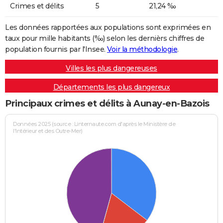
Crimes et délits
5
21,24 ‰
Les données rapportées aux populations sont exprimées en
taux pour mille habitants (‰) selon les dernièrs chiffres de
population fournis par l'Insee.
Voir la méthodologie
.
Villes les plus dangereuses
Départements les plus dangereux
Principaux crimes et délits à Aunay-en-Bazois
Données 2025 (source : Linternaute.com d'après le Ministère de
l'Intérieur et des Outre-Mer)