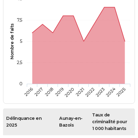
7,5
Nombre de faits
5
2,5
0
2018
2023
2020
2025
2017
2022
2019
2024
2016
2021
Taux de
Délinquance en
Aunay-en-
criminalité pour
2025
Bazois
1 000 habitants