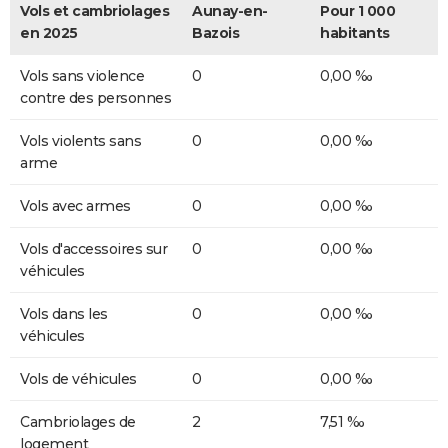
Vols et cambriolages
Aunay-en-
Pour 1 000
en 2025
Bazois
habitants
Vols sans violence
0
0,00 ‰
contre des personnes
Vols violents sans
0
0,00 ‰
arme
Vols avec armes
0
0,00 ‰
Vols d'accessoires sur
0
0,00 ‰
véhicules
Vols dans les
0
0,00 ‰
véhicules
Vols de véhicules
0
0,00 ‰
Cambriolages de
2
7,51 ‰
logement