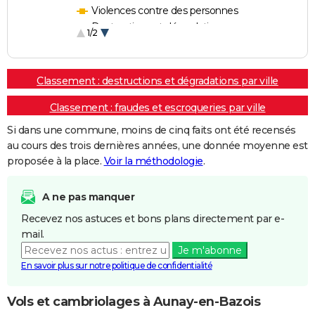
Violences contre des personnes
Destructions et dégradations
1/2
Escroqueries et fraudes
Classement : destructions et dégradations par ville
Classement : fraudes et escroqueries par ville
Si dans une commune, moins de cinq faits ont été recensés
au cours des trois dernières années, une donnée moyenne est
proposée à la place.
Voir la méthodologie
.
A ne pas manquer
Recevez nos astuces et bons plans directement par e-
mail.
Je m'abonne
En savoir plus sur notre politique de confidentialité
Vols et cambriolages à Aunay-en-Bazois