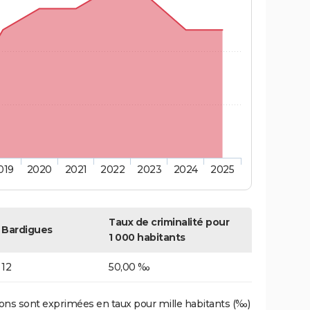
019
2020
2021
2022
2023
2024
2025
Taux de criminalité pour
Bardigues
1 000 habitants
12
50,00 ‰
ons sont exprimées en taux pour mille habitants (‰)