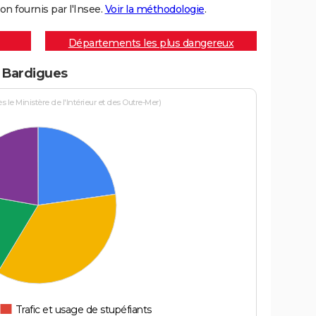
on fournis par l'Insee.
Voir la méthodologie
.
Départements les plus dangereux
à Bardigues
le Ministère de l'Intérieur et des Outre-Mer)
Trafic et usage de stupéfiants