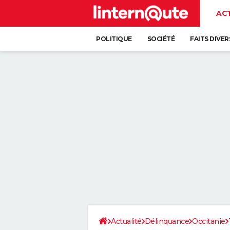
AC
POLITIQUE
SOCIÉTÉ
FAITS DIVER
Actualité
Délinquance
Occitanie