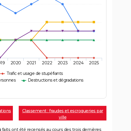
019
2020
2021
2022
2023
2024
2025
Trafic et usage de stupéfiants
ersonnes
Destructions et dégradations
ations
Classement : fraudes et escroqueries par
ville
aits ont été recensés au cours des trois dernières