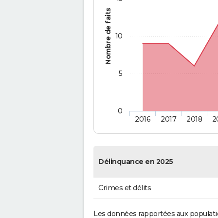
Nombre de faits
10
5
0
2016
2017
2018
2
Délinquance en 2025
Crimes et délits
Les données rapportées aux populati