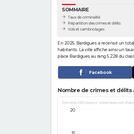
SOMMAIRE
Taux de criminalité
Répartition des crimes et délits
Vols et cambriolages
En 2025, Bardigues a recensé un tota
habitants. La ville affiche ainsi un tau
place Bardigues au rang 5 228 du cl
Facebook
Nombre de crimes et délits
Données 2025 (source : Linternaute.com d'après 
20
15