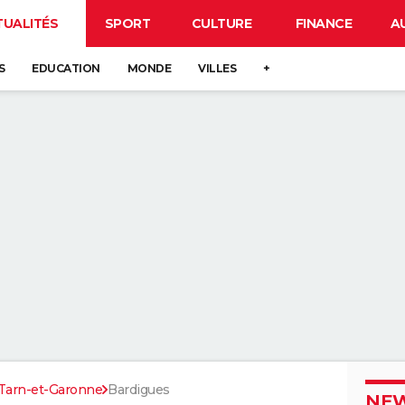
TUALITÉS
SPORT
CULTURE
FINANCE
A
S
EDUCATION
MONDE
VILLES
+
Tarn-et-Garonne
Bardigues
NEW