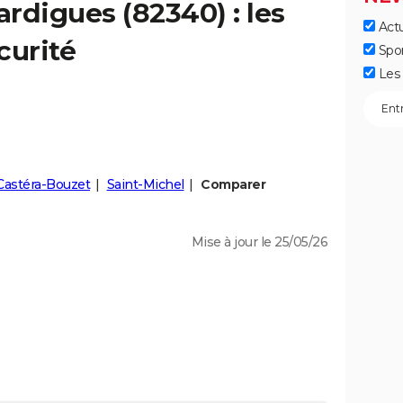
ardigues
(82340) : les
Actu
curité
Spo
Les 
Castéra-Bouzet
Saint-Michel
Comparer
Mise à jour le 25/05/26