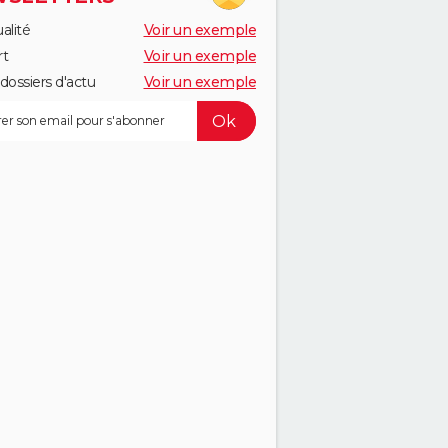
alité
Voir un exemple
rt
Voir un exemple
dossiers d'actu
Voir un exemple