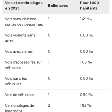
Vols et cambriolages
Pour 1 000
Bellenaves
en 2025
habitants
Vols sans violence
1
1,49 ‰
contre des personnes
Vols violents sans
0
0,00 ‰
arme
Vols avec armes
0
0,00 ‰
Vols d'accessoires sur
1
1,06 ‰
véhicules
Vols dans les
0
0,00 ‰
véhicules
Vols de véhicules
1
0,94 ‰
Cambriolages de
2
1,93 ‰
logement