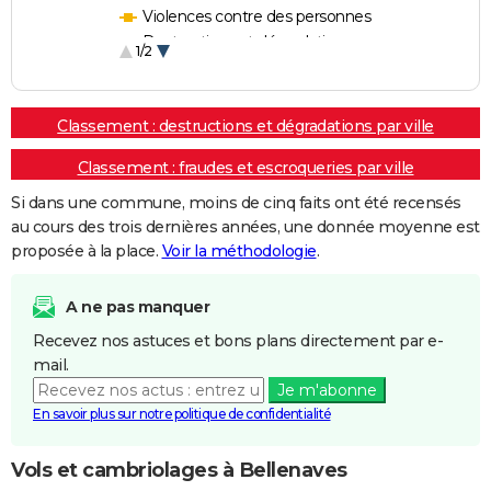
Violences contre des personnes
Destructions et dégradations
1/2
Escroqueries et fraudes
Classement : destructions et dégradations par ville
Classement : fraudes et escroqueries par ville
Si dans une commune, moins de cinq faits ont été recensés
au cours des trois dernières années, une donnée moyenne est
proposée à la place.
Voir la méthodologie
.
A ne pas manquer
Recevez nos astuces et bons plans directement par e-
mail.
Je m'abonne
En savoir plus sur notre politique de confidentialité
Vols et cambriolages à Bellenaves