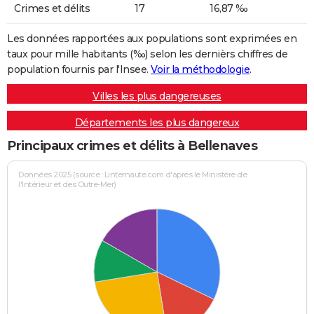
Crimes et délits
17
16,87 ‰
Les données rapportées aux populations sont exprimées en
taux pour mille habitants (‰) selon les dernièrs chiffres de
population fournis par l'Insee.
Voir la méthodologie
.
Villes les plus dangereuses
Départements les plus dangereux
Principaux crimes et délits à Bellenaves
Données 2025 (source : Linternaute.com d'après le Ministère de
l'Intérieur et des Outre-Mer)