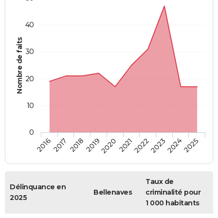
40
Nombre de faits
30
20
10
0
2018
2023
2017
2022
2016
2021
2020
2025
2019
2024
Taux de
Délinquance en
Bellenaves
criminalité pour
2025
1 000 habitants