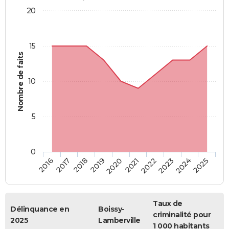
20
15
Nombre de faits
10
5
0
2018
2023
2017
2022
2016
2021
2020
2025
2019
2024
Taux de
Délinquance en
Boissy-
criminalité pour
2025
Lamberville
1 000 habitants