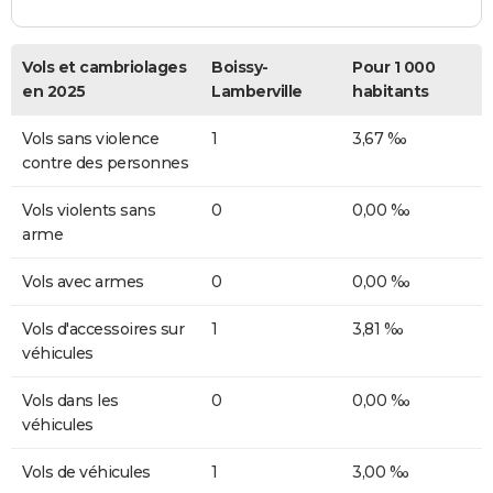
Vols et cambriolages
Boissy-
Pour 1 000
en 2025
Lamberville
habitants
Vols sans violence
1
3,67 ‰
contre des personnes
Vols violents sans
0
0,00 ‰
arme
Vols avec armes
0
0,00 ‰
Vols d'accessoires sur
1
3,81 ‰
véhicules
Vols dans les
0
0,00 ‰
véhicules
Vols de véhicules
1
3,00 ‰