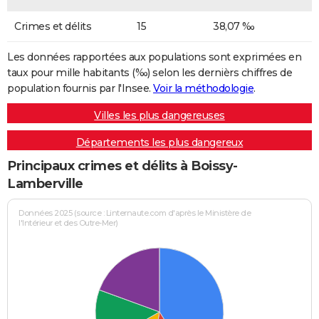
Crimes et délits
15
38,07 ‰
Les données rapportées aux populations sont exprimées en
taux pour mille habitants (‰) selon les dernièrs chiffres de
population fournis par l'Insee.
Voir la méthodologie
.
Villes les plus dangereuses
Départements les plus dangereux
Principaux crimes et délits à Boissy-
Lamberville
Données 2025 (source : Linternaute.com d'après le Ministère de
l'Intérieur et des Outre-Mer)