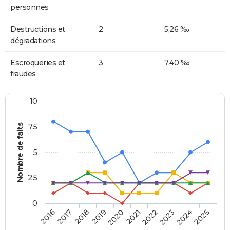
personnes
Destructions et
2
5,26 ‰
dégradations
Escroqueries et
3
7,40 ‰
fraudes
10
Nombre de faits
7,5
5
2,5
0
2018
2023
2020
2025
2017
2022
2019
2024
2016
2021