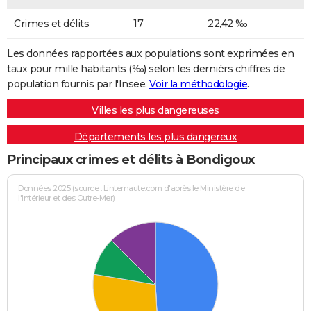
Crimes et délits
17
22,42 ‰
Les données rapportées aux populations sont exprimées en
taux pour mille habitants (‰) selon les dernièrs chiffres de
population fournis par l'Insee.
Voir la méthodologie
.
Villes les plus dangereuses
Départements les plus dangereux
Principaux crimes et délits à Bondigoux
Données 2025 (source : Linternaute.com d'après le Ministère de
l'Intérieur et des Outre-Mer)