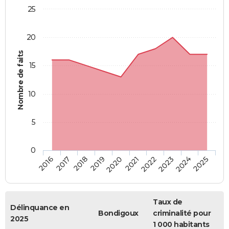
25
20
Nombre de faits
15
10
5
0
2018
2023
2017
2022
2016
2021
2020
2025
2019
2024
Taux de
Délinquance en
Bondigoux
criminalité pour
2025
1 000 habitants