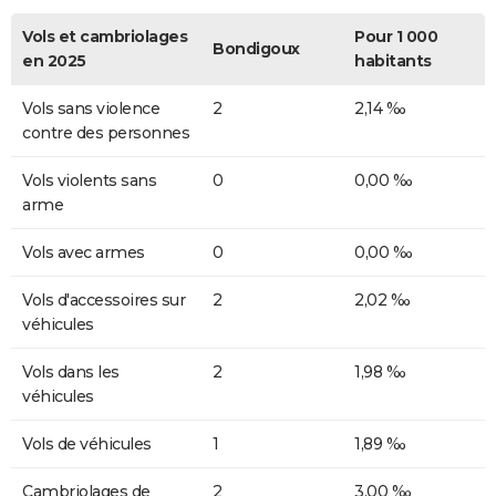
Vols et cambriolages
Pour 1 000
Bondigoux
en 2025
habitants
Vols sans violence
2
2,14 ‰
contre des personnes
Vols violents sans
0
0,00 ‰
arme
Vols avec armes
0
0,00 ‰
Vols d'accessoires sur
2
2,02 ‰
véhicules
Vols dans les
2
1,98 ‰
véhicules
Vols de véhicules
1
1,89 ‰
Cambriolages de
2
3,00 ‰