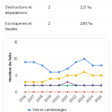
Destructions et
2
2,21 ‰
dégradations
Escroqueries et
2
2,80 ‰
fraudes
15
Nombre de faits
10
5
0
2018
2023
2017
2022
2016
2021
2020
2025
2019
2024
Vols et cambriolages