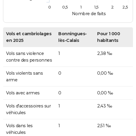
0
0,5
1
1,5
2
2,5
Nombre de faits
Vols et cambriolages
Bonningues-
Pour 1 000
en 2025
lès-Calais
habitants
Vols sans violence
1
2,38 ‰
contre des personnes
Vols violents sans
0
0,00 ‰
arme
Vols avec armes
0
0,00 ‰
Vols d'accessoires sur
1
2,43 ‰
véhicules
Vols dans les
1
2,51 ‰
véhicules