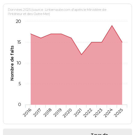
Données 2025 (source : Linternaute.com d'après le Ministère de
l'Intérieur et des Outre-Mer)
20
15
Nombre de faits
10
5
0
2018
2023
2017
2022
2016
2021
2020
2025
2019
2024