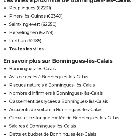
Les villes à proximité de Bonningues-lès-Calais
Peuplingues (62231)
Pihen-lès-Guînes (62340)
Saint-Inglevert (62250)
Hervelinghen (62179)
Fréthun (62185)
Toutes les villes
En savoir plus sur Bonningues-lès-Calais
Bonningues-lès-Calais
Avis de décès à Bonningues-lès-Calais
Risques naturels à Bonningues-lès-Calais
Nombre d'infirmiers à Bonningues-lès-Calais
Classement des lycées à Bonningues-lès-Calais
Accidents de voiture à Bonningues-lès-Calais
Climat et historique météo de Bonningues-lès-Calais
Salaires à Bonningues-lès-Calais
Dette et budget de Bonningues-lès-Calais