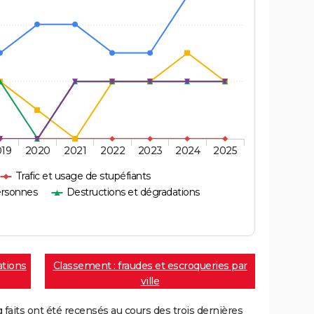
019
2020
2021
2022
2023
2024
2025
Trafic et usage de stupéfiants
ersonnes
Destructions et dégradations
ations
Classement : fraudes et escroqueries par
ville
aits ont été recensés au cours des trois dernières