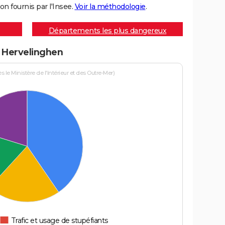
on fournis par l'Insee.
Voir la méthodologie
.
Départements les plus dangereux
à Hervelinghen
le Ministère de l'Intérieur et des Outre-Mer)
Trafic et usage de stupéfiants