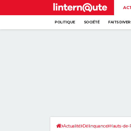
AC
POLITIQUE
SOCIÉTÉ
FAITS DIVER
Actualité
Délinquance
Hauts-de-