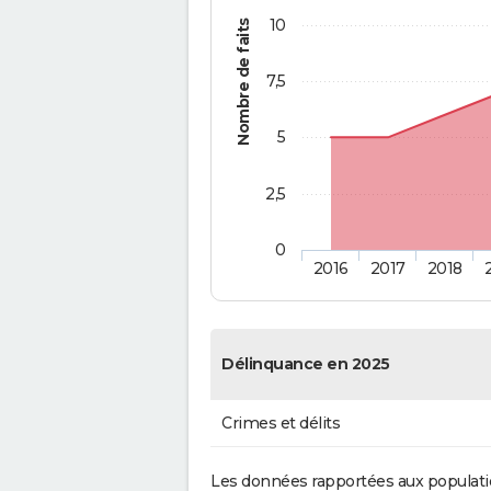
10
Nombre de faits
7,5
5
2,5
0
2016
2017
2018
Délinquance en 2025
Crimes et délits
Les données rapportées aux populati