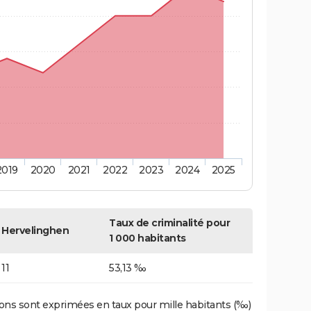
2019
2020
2021
2022
2023
2024
2025
Taux de criminalité pour
Hervelinghen
1 000 habitants
11
53,13 ‰
ons sont exprimées en taux pour mille habitants (‰)