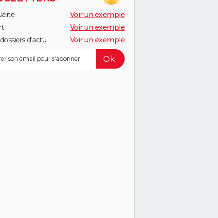
alité
Voir un exemple
rt
Voir un exemple
dossiers d'actu
Voir un exemple