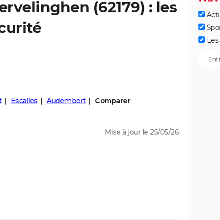
ervelinghen
(62179) : les
Actu
curité
Spo
Les 
t
Escalles
Audembert
Comparer
Mise à jour le 25/05/26