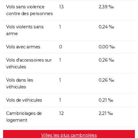
Vols sans violence
13
2,39 ‰
contre des personnes
Vols violents sans
1
0,24 ‰
arme
Vols avec armes
0
0,00 ‰
Vols d'accessoires sur
1
0,26 ‰
véhicules
Vols dans les
1
0,26 ‰
véhicules
Vols de véhicules
1
0,21 ‰
Cambriolages de
12
2,21 ‰
logement
Villes les plus cambriolées