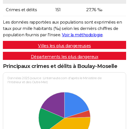
Crimes et délits
151
27,76 ‰
Les données rapportées aux populations sont exprimées en
taux pour mille habitants (‰) selon les dernièrs chiffres de
population fournis par l'Insee.
Voir la méthodologie
.
Villes les plus dangereuses
Départements les plus dangereux
Principaux crimes et délits à Boulay-Moselle
Données 2025 (source : Linternaute.com d'après le Ministère de
l'Intérieur et des Outre-Mer)