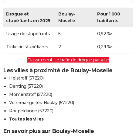
Drogue et
Boulay-
Pour 1 000
stupéfiants en 2025
Moselle
habitants
Usage de stupéfiants
5
0,92 ‰
Trafic de stupéfiants
2
0,29 ‰
Classement : le trafic de drogue par ville
Les villes à proximité de Boulay-Moselle
Helstroff (57220)
Denting (57220)
Momerstroff (57220)
Volmerange-lès-Boulay (57220)
Roupeldange (57220)
Toutes les villes
En savoir plus sur Boulay-Moselle