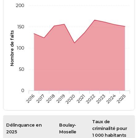
200
150
Nombre de faits
100
50
0
2018
2023
2019
2024
2020
2025
2016
2021
2017
2022
Taux de
Délinquance en
Boulay-
criminalité pour
2025
Moselle
1 000 habitants