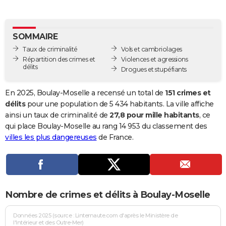
City break
Voyage de noces
Climat
Destinations
Voyage nature
Forum
+
PHOTO
GUIDES D'ACHAT
SOMMAIRE
Taux de criminalité
Vols et cambriolages
BONS PLANS
Répartition des crimes et
Violences et agressions
délits
Drogues et stupéfiants
CARTE DE VOEUX
Carte Bonne année
Carte Pâques
Carte de Noël
Carte Saint-Valentin
Carte d'anniversaire
En 2025, Boulay-Moselle a recensé un total de
151 crimes et
DICTIONNAIRE
délits
pour une population de 5 434 habitants. La ville affiche
Biographies
Expressions
Dictionnaire
Citations
Proverbes
ainsi un taux de criminalité de
27,8 pour mille habitants
, ce
PROGRAMME TV
qui place Boulay-Moselle au rang 14 953 du classement des
COPAINS D'AVANT
villes les plus dangereuses
de France.
Se connecter
Collèges
Universités
Service militaire
S'inscrire
Lycées
Primaires
Entreprises
Avis de recherche
AVIS DE DÉCÈS
FORUM
Nombre de crimes et délits à Boulay-Moselle
Lifestyle
Sport
Television
Cinema
Bricolage
Culture
Auto
Voyage
Données 2025 (source : Linternaute.com d'après le Ministère de
l'Intérieur et des Outre-Mer)