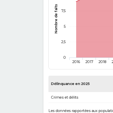
Nombre de faits
7,5
5
2,5
0
2016
2017
2018
Délinquance en 2025
Crimes et délits
Les données rapportées aux populati