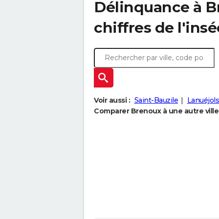
Délinquance à
B
chiffres de l'insé
Voir aussi :
Saint-Bauzile
Lanuéjols
Comparer Brenoux à une autre ville