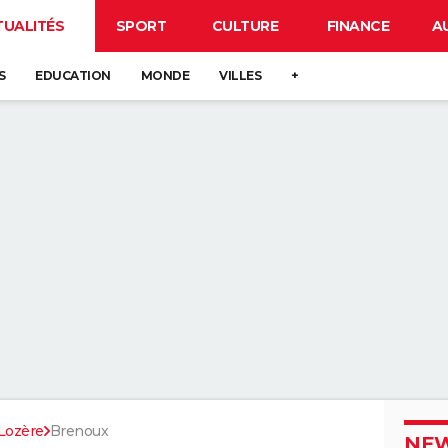
TUALITÉS
SPORT
CULTURE
FINANCE
A
S
EDUCATION
MONDE
VILLES
+
Lozère
Brenoux
NEW