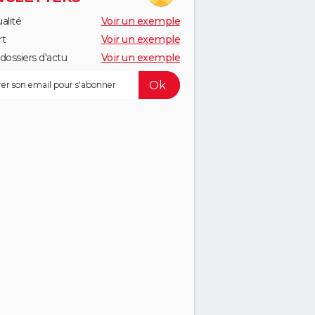
alité
Voir un exemple
rt
Voir un exemple
dossiers d'actu
Voir un exemple