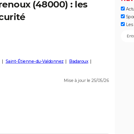
renoux
(48000) : les
Actu
curité
Spo
Les 
Saint-Étienne-du-Valdonnez
Badaroux
Mise à jour le 25/05/26