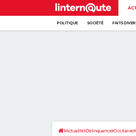
AC
POLITIQUE
SOCIÉTÉ
FAITS DIVER
Actualité
Délinquance
Occitanie