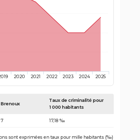
2019
2020
2021
2022
2023
2024
2025
Taux de criminalité pour
Brenoux
1 000 habitants
7
17,18 ‰
ons sont exprimées en taux pour mille habitants (‰)