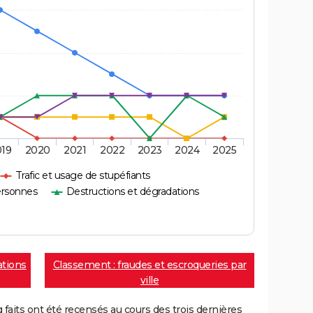
019
2020
2021
2022
2023
2024
2025
Trafic et usage de stupéfiants
ersonnes
Destructions et dégradations
ations
Classement : fraudes et escroqueries par
ville
aits ont été recensés au cours des trois dernières