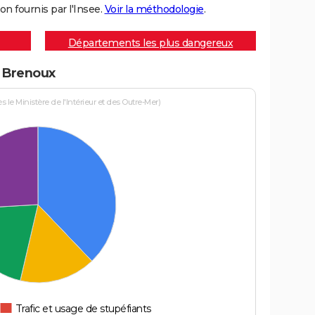
on fournis par l'Insee.
Voir la méthodologie
.
Départements les plus dangereux
à Brenoux
le Ministère de l'Intérieur et des Outre-Mer)
Trafic et usage de stupéfiants