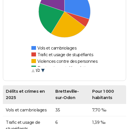
Vols et cambriolages
Trafic et usage de stupéfiants
Violences contre des personnes
Destructions et dégradations
1/2
Escroqueries et fraudes
Délits et crimes en
Bretteville-
Pour 1 000
2025
sur-Odon
habitants
Vols et cambriolages
35
7,70 ‰
Trafic et usage de
6
1,39 ‰
stupéfiants