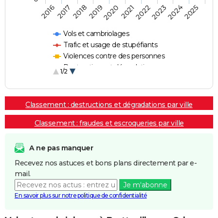
2018
2023
2019
2024
2020
2025
2016
2021
2017
2022
Vols et cambriolages
Trafic et usage de stupéfiants
Violences contre des personnes
Destructions et dégradations
1/2
Escroqueries et fraudes
Classement : destructions et dégradations par ville
Classement : fraudes et escroqueries par ville
A ne pas manquer
Recevez nos astuces et bons plans directement par e-
mail.
Je m'abonne
En savoir plus sur notre politique de confidentialité