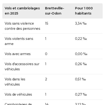
Vols et cambriolages
Bretteville-
Pour 1 000
en 2025
sur-Odon
habitants
Vols sans violence
15
3,34 ‰
contre des personnes
Vols violents sans
1
0,22 ‰
arme
Vols avec armes
0
0,00 ‰
Vols d'accessoires sur
1
0,26 ‰
véhicules
Vols dans les
2
0,51 ‰
véhicules
Vols de véhicules
1
0,27 ‰
Cambriolages de
14
3,12 ‰