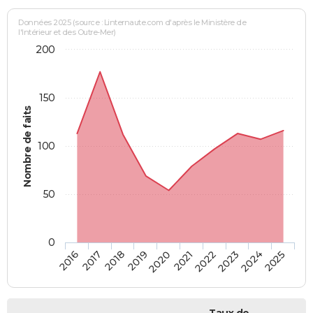
Données 2025 (source : Linternaute.com d'après le Ministère de
l'Intérieur et des Outre-Mer)
200
150
Nombre de faits
100
50
0
2018
2023
2019
2024
2020
2025
2016
2021
2017
2022