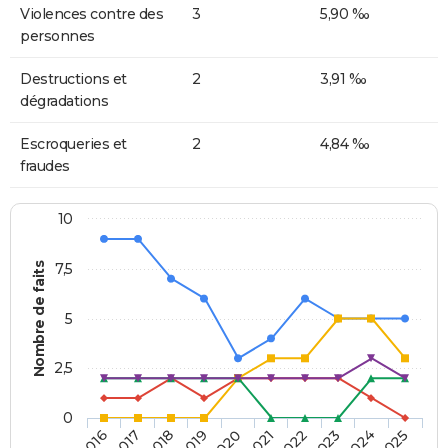
Violences contre des
3
5,90 ‰
personnes
Destructions et
2
3,91 ‰
dégradations
Escroqueries et
2
4,84 ‰
fraudes
10
Nombre de faits
7,5
5
2,5
0
2018
2023
2020
2025
2017
2022
2019
2024
2016
2021