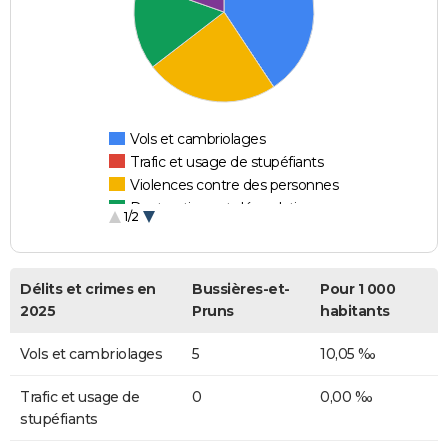
Vols et cambriolages
Trafic et usage de stupéfiants
Violences contre des personnes
Destructions et dégradations
1/2
Escroqueries et fraudes
Délits et crimes en
Bussières-et-
Pour 1 000
2025
Pruns
habitants
Vols et cambriolages
5
10,05 ‰
Trafic et usage de
0
0,00 ‰
stupéfiants