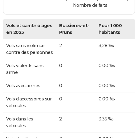
Nombre de faits
Vols et cambriolages
Bussières-et-
Pour 1 000
en 2025
Pruns
habitants
Vols sans violence
2
3,28 ‰
contre des personnes
Vols violents sans
0
0,00 ‰
arme
Vols avec armes
0
0,00 ‰
Vols d'accessoires sur
0
0,00 ‰
véhicules
Vols dans les
2
3,35 ‰
véhicules