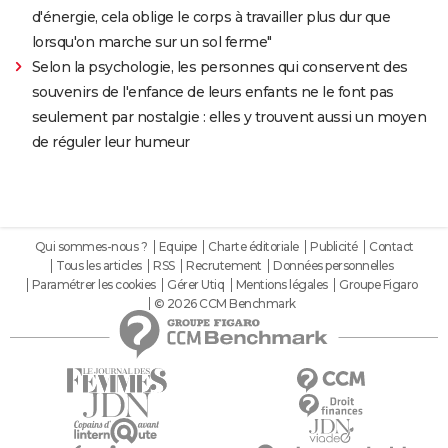
d'énergie, cela oblige le corps à travailler plus dur que
lorsqu'on marche sur un sol ferme"
Selon la psychologie, les personnes qui conservent des
souvenirs de l'enfance de leurs enfants ne le font pas
seulement par nostalgie : elles y trouvent aussi un moyen
de réguler leur humeur
Qui sommes-nous ?
Equipe
Charte éditoriale
Publicité
Contact
Tous les articles
RSS
Recrutement
Données personnelles
Paramétrer les cookies
Gérer Utiq
Mentions légales
Groupe Figaro
© 2026 CCM Benchmark