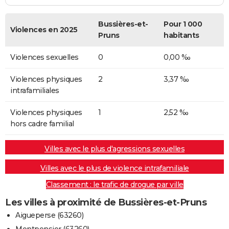
Bussières-et-
Pour 1 000
Violences en 2025
Pruns
habitants
Violences sexuelles
0
0,00 ‰
Violences physiques
2
3,37 ‰
intrafamiliales
Violences physiques
1
2,52 ‰
hors cadre familial
Villes avec le plus d'agressions sexuelles
Villes avec le plus de violence intrafamiliale
Classement : le trafic de drogue par ville
Les villes à proximité de Bussières-et-Pruns
Aigueperse (63260)