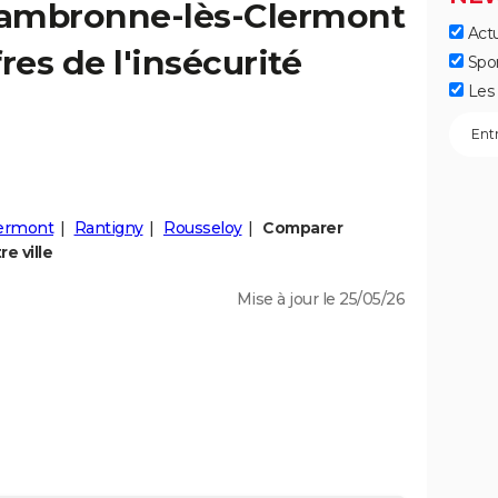
ambronne-lès-Clermont
Actu
fres de l'insécurité
Spo
Les 
lermont
Rantigny
Rousseloy
Comparer
e ville
Mise à jour le 25/05/26