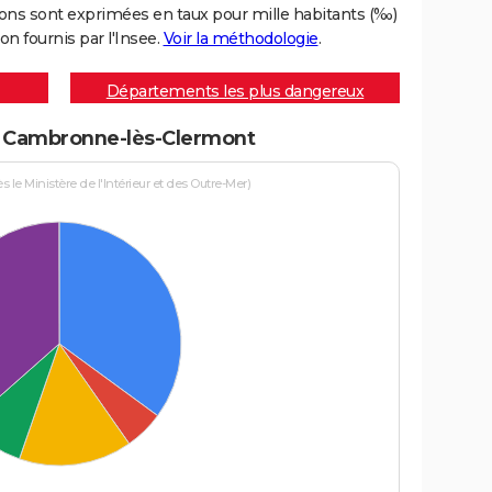
ons sont exprimées en taux pour mille habitants (‰)
on fournis par l'Insee.
Voir la méthodologie
.
Départements les plus dangereux
 à Cambronne-lès-Clermont
le Ministère de l'Intérieur et des Outre-Mer)