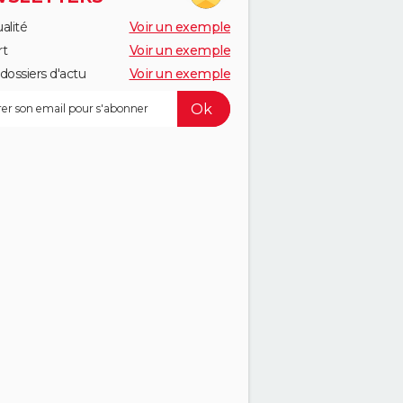
alité
Voir un exemple
rt
Voir un exemple
dossiers d'actu
Voir un exemple