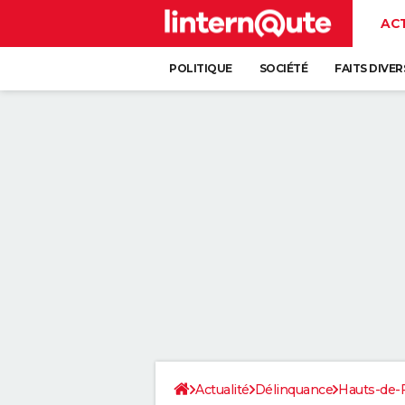
AC
POLITIQUE
SOCIÉTÉ
FAITS DIVER
Actualité
Délinquance
Hauts-de-