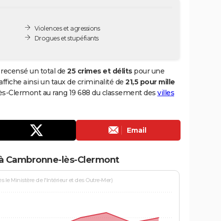
Violences et agressions
Drogues et stupéfiants
recensé un total de
25 crimes et délits
pour une
 affiche ainsi un taux de criminalité de
21,5 pour mille
lès-Clermont au rang 19 688 du classement des
villes
Email
 à Cambronne-lès-Clermont
le Ministère de l'Intérieur et des Outre-Mer)