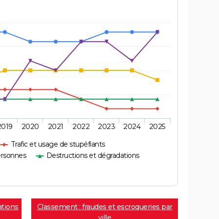
2019
2020
2021
2022
2023
2024
2025
Trafic et usage de stupéfiants
ersonnes
Destructions et dégradations
ations
Classement : fraudes et escroqueries par
ville