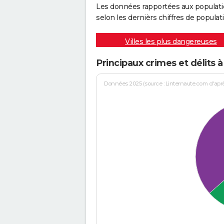
Les données rapportées aux populati
selon les dernièrs chiffres de populati
Villes les plus dangereuses
Principaux crimes et délits
Données 2025 (source : Linternaute.com d'après 