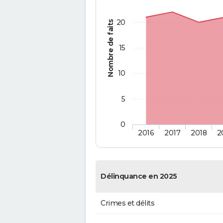
20
Nombre de faits
15
10
5
0
2016
2017
2018
2
Délinquance en 2025
Crimes et délits