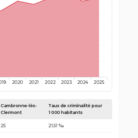
019
2020
2021
2022
2023
2024
2025
Cambronne-lès-
Taux de criminalité pour
Clermont
1 000 habitants
25
21,51 ‰