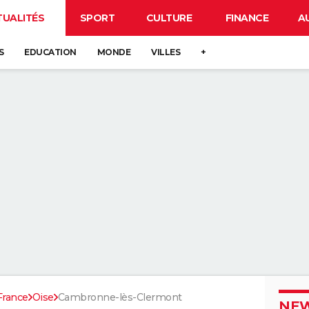
TUALITÉS
SPORT
CULTURE
FINANCE
A
S
EDUCATION
MONDE
VILLES
+
France
Oise
Cambronne-lès-Clermont
NEW