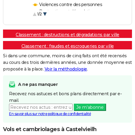
Violences contre des personnes
Destructions et dégradations
1/2
Escroqueries et fraudes
Classement : destructions et dégradations par ville
Classement : fraudes et escroqueries par ville
Si dans une commune, moins de cinq faits ont été recensés
au cours des trois dernières années, une donnée moyenne est
proposée à la place.
Voir la méthodologie
.
A ne pas manquer
Recevez nos astuces et bons plans directement par e-
mail.
Je m'abonne
En savoir plus sur notre politique de confidentialité
Vols et cambriolages à Castelvieilh