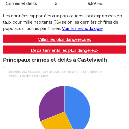
Crimes et délits
5
19,89 ‰
Les données rapportées aux populations sont exprimées en
taux pour mille habitants (‰) selon les dernièrs chiffres de
population fournis par l'Insee.
Voir la méthodologie
.
Villes les plus dangereuses
Départements les plus dangereux
Principaux crimes et délits à Castelvieilh
Données 2025 (source : Linternaute.com d'après le Ministère de
l'Intérieur et des Outre-Mer)