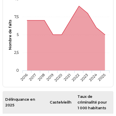
7,5
Nombre de faits
5
2,5
0
2018
2023
2020
2025
2017
2022
2019
2024
2016
2021
Taux de
Délinquance en
Castelvieilh
criminalité pour
2025
1 000 habitants