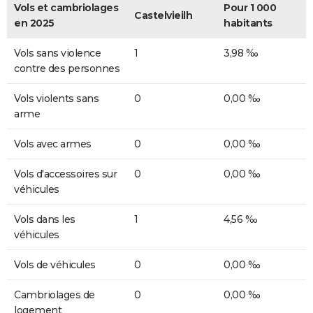
Vols et cambriolages
Pour 1 000
Castelvieilh
en 2025
habitants
Vols sans violence
1
3,98 ‰
contre des personnes
Vols violents sans
0
0,00 ‰
arme
Vols avec armes
0
0,00 ‰
Vols d'accessoires sur
0
0,00 ‰
véhicules
Vols dans les
1
4,56 ‰
véhicules
Vols de véhicules
0
0,00 ‰
Cambriolages de
0
0,00 ‰
logement