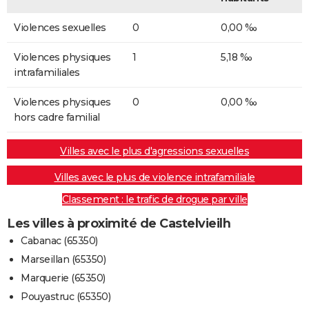
Violences sexuelles
0
0,00 ‰
Violences physiques
1
5,18 ‰
intrafamiliales
Violences physiques
0
0,00 ‰
hors cadre familial
Villes avec le plus d'agressions sexuelles
Villes avec le plus de violence intrafamiliale
Classement : le trafic de drogue par ville
Les villes à proximité de Castelvieilh
Cabanac (65350)
Marseillan (65350)
Marquerie (65350)
Pouyastruc (65350)