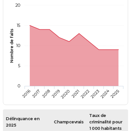
20
15
Nombre de faits
10
5
0
2018
2023
2017
2022
2016
2021
2020
2025
2019
2024
Taux de
Délinquance en
Champcevrais
criminalité pour
2025
1 000 habitants