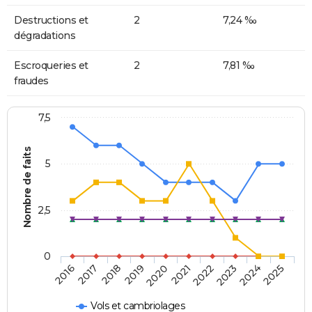
Destructions et
2
7,24 ‰
dégradations
Escroqueries et
2
7,81 ‰
fraudes
7,5
Nombre de faits
5
2,5
0
2018
2023
2020
2025
2017
2022
2019
2024
2016
2021
Vols et cambriolages