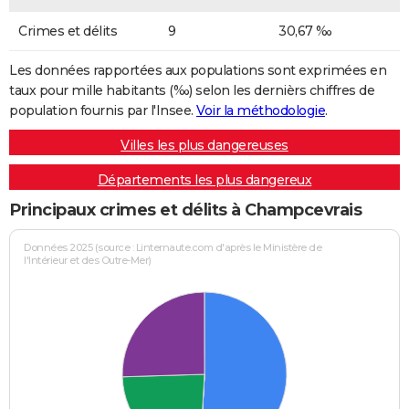
Crimes et délits
9
30,67 ‰
Les données rapportées aux populations sont exprimées en
taux pour mille habitants (‰) selon les dernièrs chiffres de
population fournis par l'Insee.
Voir la méthodologie
.
Villes les plus dangereuses
Départements les plus dangereux
Principaux crimes et délits à Champcevrais
Données 2025 (source : Linternaute.com d'après le Ministère de
l'Intérieur et des Outre-Mer)