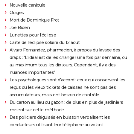
Nouvelle canicule
Orages
Mort de Dominique Frot
Joe Biden
Lunettes pour l'éclipse
Carte de l'éclipse solaire du 12 août
Alvaro Fernandez, pharmacien, à propos du lavage des
draps : "L'idéal est de les changer une fois par semaine, ou
au maximum tous les dix jours. Cependant, il y a des
nuances importantes"
Les psychologues sont d'accord : ceux qui conservent les
reçus ou les vieux tickets de caisses ne sont pas des
accumulateurs, mais ont besoin de contrôle
Du carton au lieu du gazon : de plus en plus de jardiniers
misent sur cette méthode
Des policiers déguisés en buisson verbalisent les
conducteurs utilisant leur téléphone au volant