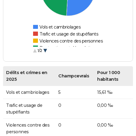
Vols et cambriolages
Trafic et usage de stupéfiants
Violences contre des personnes
Destructions et dégradations
1/2
Escroqueries et fraudes
Délits et crimes en
Pour 1 000
Champcevrais
2025
habitants
Vols et cambriolages
5
15,61 ‰
Trafic et usage de
0
0,00 ‰
stupéfiants
Violences contre des
0
0,00 ‰
personnes