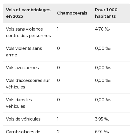
Vols et cambriolages
Pour 1 000
Champcevrais
en 2025
habitants
Vols sans violence
1
4,76 ‰
contre des personnes
Vols violents sans
0
0,00 ‰
arme
Vols avec armes
0
0,00 ‰
Vols d'accessoires sur
0
0,00 ‰
véhicules
Vols dans les
0
0,00 ‰
véhicules
Vols de véhicules
1
3,95 ‰
Cambriolages de
2
6,91 ‰