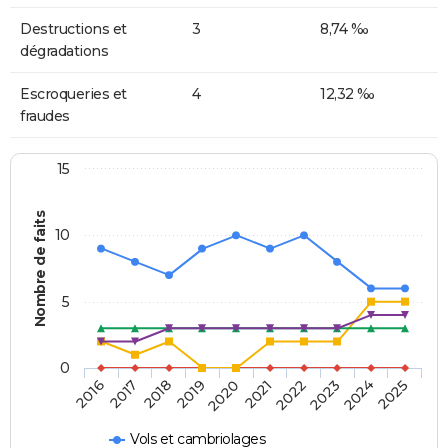
Destructions et
3
8,74 ‰
dégradations
Escroqueries et
4
12,32 ‰
fraudes
15
Nombre de faits
10
5
0
2018
2023
2017
2022
2016
2021
2020
2025
2019
2024
Vols et cambriolages