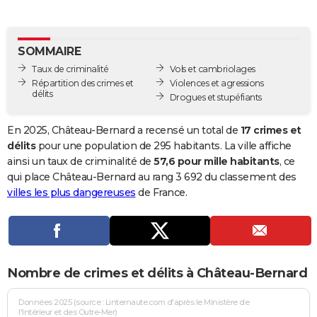
City break
Voyage de noces
Climat
Destinations
Voyage nature
Forum
+
PHOTO
GUIDES D'ACHAT
SOMMAIRE
Taux de criminalité
Vols et cambriolages
BONS PLANS
Répartition des crimes et
Violences et agressions
délits
Drogues et stupéfiants
CARTE DE VOEUX
Carte Bonne année
Carte Pâques
Carte de Noël
Carte Saint-Valentin
Carte d'anniversaire
En 2025, Château-Bernard a recensé un total de
17 crimes et
DICTIONNAIRE
délits
pour une population de 295 habitants. La ville affiche
Biographies
Expressions
Dictionnaire
Citations
Proverbes
ainsi un taux de criminalité de
57,6 pour mille habitants
, ce
PROGRAMME TV
qui place Château-Bernard au rang 3 692 du classement des
COPAINS D'AVANT
villes les plus dangereuses
de France.
Se connecter
Collèges
Universités
Service militaire
S'inscrire
Lycées
Primaires
Entreprises
Avis de recherche
AVIS DE DÉCÈS
FORUM
Nombre de crimes et délits à Château-Bernard
Lifestyle
Sport
Television
Cinema
Bricolage
Culture
Auto
Voyage
Données 2025 (source : Linternaute.com d'après le Ministère de
l'Intérieur et des Outre-Mer)