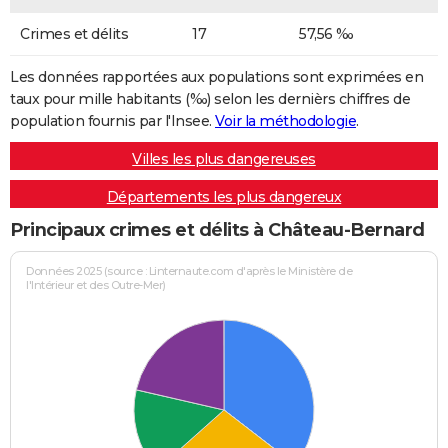
Crimes et délits
17
57,56 ‰
Les données rapportées aux populations sont exprimées en
taux pour mille habitants (‰) selon les dernièrs chiffres de
population fournis par l'Insee.
Voir la méthodologie
.
Villes les plus dangereuses
Départements les plus dangereux
Principaux crimes et délits à Château-Bernard
Données 2025 (source : Linternaute.com d'après le Ministère de
l'Intérieur et des Outre-Mer)