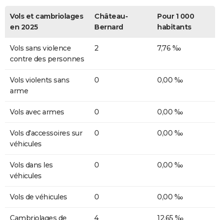
Vols et cambriolages
Château-
Pour 1 000
en 2025
Bernard
habitants
Vols sans violence
2
7,76 ‰
contre des personnes
Vols violents sans
0
0,00 ‰
arme
Vols avec armes
0
0,00 ‰
Vols d'accessoires sur
0
0,00 ‰
véhicules
Vols dans les
0
0,00 ‰
véhicules
Vols de véhicules
0
0,00 ‰
Cambriolages de
4
12,65 ‰