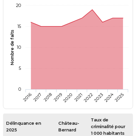
20
15
Nombre de faits
10
5
0
2018
2023
2017
2022
2016
2021
2020
2025
2019
2024
Taux de
Délinquance en
Château-
criminalité pour
2025
Bernard
1 000 habitants