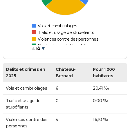
Vols et cambriolages
Trafic et usage de stupéfiants
Violences contre des personnes
Destructions et dégradations
1/2
Escroqueries et fraudes
Délits et crimes en
Château-
Pour 1 000
2025
Bernard
habitants
Vols et cambriolages
6
20,41 ‰
Trafic et usage de
0
0,00 ‰
stupéfiants
Violences contre des
5
16,10 ‰
personnes