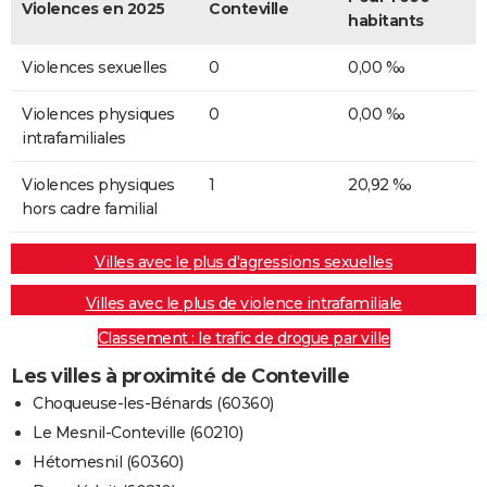
Violences en 2025
Conteville
habitants
Violences sexuelles
0
0,00 ‰
Violences physiques
0
0,00 ‰
intrafamiliales
Violences physiques
1
20,92 ‰
hors cadre familial
Villes avec le plus d'agressions sexuelles
Villes avec le plus de violence intrafamiliale
Classement : le trafic de drogue par ville
Les villes à proximité de Conteville
Choqueuse-les-Bénards (60360)
Le Mesnil-Conteville (60210)
Hétomesnil (60360)