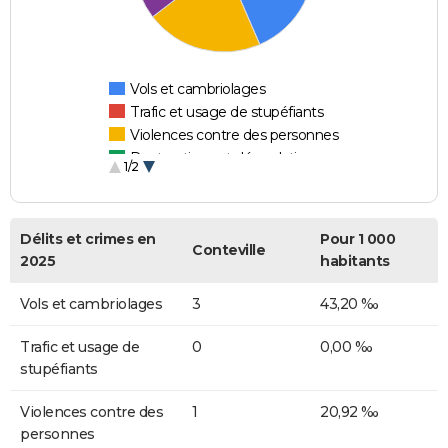
Vols et cambriolages
Trafic et usage de stupéfiants
Violences contre des personnes
Destructions et dégradations
1/2
Escroqueries et fraudes
Délits et crimes en
Pour 1 000
Conteville
2025
habitants
Vols et cambriolages
3
43,20 ‰
Trafic et usage de
0
0,00 ‰
stupéfiants
Violences contre des
1
20,92 ‰
personnes