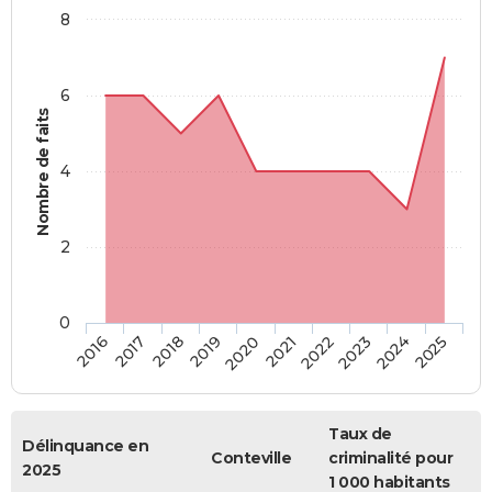
8
6
Nombre de faits
4
2
0
2018
2023
2019
2024
2020
2025
2016
2021
2017
2022
Taux de
Délinquance en
Conteville
criminalité pour
2025
1 000 habitants