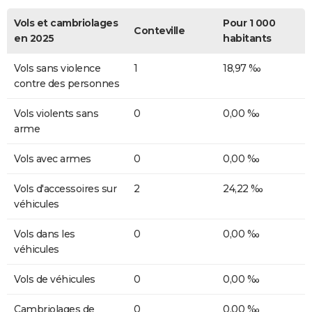
Vols et cambriolages
Pour 1 000
Conteville
en 2025
habitants
Vols sans violence
1
18,97 ‰
contre des personnes
Vols violents sans
0
0,00 ‰
arme
Vols avec armes
0
0,00 ‰
Vols d'accessoires sur
2
24,22 ‰
véhicules
Vols dans les
0
0,00 ‰
véhicules
Vols de véhicules
0
0,00 ‰
Cambriolages de
0
0,00 ‰