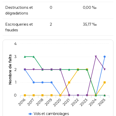
Destructions et
0
0,00 ‰
dégradations
Escroqueries et
2
35,17 ‰
fraudes
4
Nombre de faits
3
2
1
0
2018
2023
2019
2024
2020
2025
2016
2021
2017
2022
Vols et cambriolages