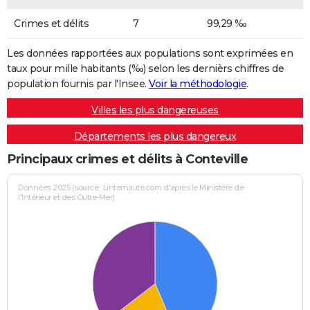
Crimes et délits
7
99,29 ‰
Les données rapportées aux populations sont exprimées en
taux pour mille habitants (‰) selon les dernièrs chiffres de
population fournis par l'Insee.
Voir la méthodologie
.
Villes les plus dangereuses
Départements les plus dangereux
Principaux crimes et délits à Conteville
Données 2025 (source : Linternaute.com d'après le Ministère de
l'Intérieur et des Outre-Mer)