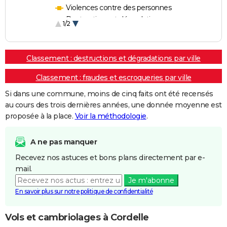
Violences contre des personnes
Destructions et dégradations
1/2
Escroqueries et fraudes
Classement : destructions et dégradations par ville
Classement : fraudes et escroqueries par ville
Si dans une commune, moins de cinq faits ont été recensés
au cours des trois dernières années, une donnée moyenne est
proposée à la place.
Voir la méthodologie
.
A ne pas manquer
Recevez nos astuces et bons plans directement par e-
mail.
Je m'abonne
En savoir plus sur notre politique de confidentialité
Vols et cambriolages à Cordelle