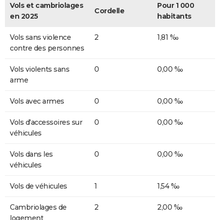
Vols et cambriolages
Pour 1 000
Cordelle
en 2025
habitants
Vols sans violence
2
1,81 ‰
contre des personnes
Vols violents sans
0
0,00 ‰
arme
Vols avec armes
0
0,00 ‰
Vols d'accessoires sur
0
0,00 ‰
véhicules
Vols dans les
0
0,00 ‰
véhicules
Vols de véhicules
1
1,54 ‰
Cambriolages de
2
2,00 ‰
logement