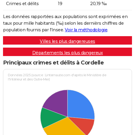
Crimes et délits
19
20,19 ‰
Les données rapportées aux populations sont exprimées en
taux pour mille habitants (‰) selon les dernièrs chiffres de
population fournis par l'Insee.
Voir la méthodologie
.
Villes les plus dangereuses
Départements les plus dangereux
Principaux crimes et délits à Cordelle
Données 2025 (source : Linternaute.com d'après le Ministère de
l'Intérieur et des Outre-Mer)