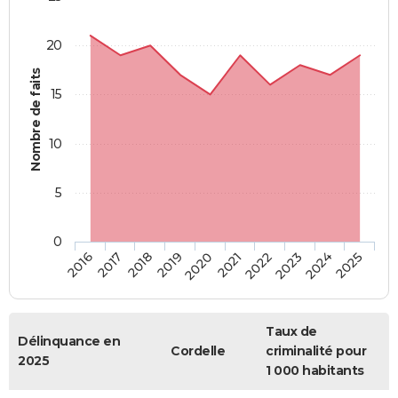
20
Nombre de faits
15
10
5
0
2018
2023
2017
2022
2016
2021
2020
2025
2019
2024
Taux de
Délinquance en
Cordelle
criminalité pour
2025
1 000 habitants