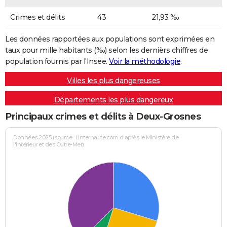
Crimes et délits
43
21,93 ‰
Les données rapportées aux populations sont exprimées en
taux pour mille habitants (‰) selon les dernièrs chiffres de
population fournis par l'Insee.
Voir la méthodologie
.
Villes les plus dangereuses
Départements les plus dangereux
Principaux crimes et délits à Deux-Grosnes
Données 2025 (source : Linternaute.com d'après le Ministère de
l'Intérieur et des Outre-Mer)