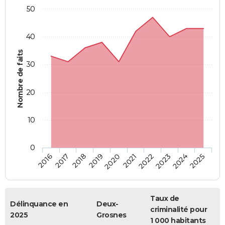
50
40
Nombre de faits
30
20
10
0
2018
2023
2017
2022
2016
2021
2020
2025
2019
2024
Taux de
Délinquance en
Deux-
criminalité pour
2025
Grosnes
1 000 habitants