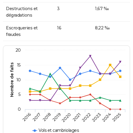
Destructions et
3
1,67 ‰
dégradations
Escroqueries et
16
8,22 ‰
fraudes
20
Nombre de faits
15
10
5
0
2018
2023
2017
2022
2016
2021
2020
2025
2019
2024
Vols et cambriolages