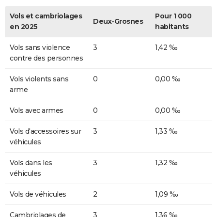
Vols et cambriolages
Pour 1 000
Deux-Grosnes
en 2025
habitants
Vols sans violence
3
1,42 ‰
contre des personnes
Vols violents sans
0
0,00 ‰
arme
Vols avec armes
0
0,00 ‰
Vols d'accessoires sur
3
1,33 ‰
véhicules
Vols dans les
3
1,32 ‰
véhicules
Vols de véhicules
2
1,09 ‰
Cambriolages de
3
1,36 ‰