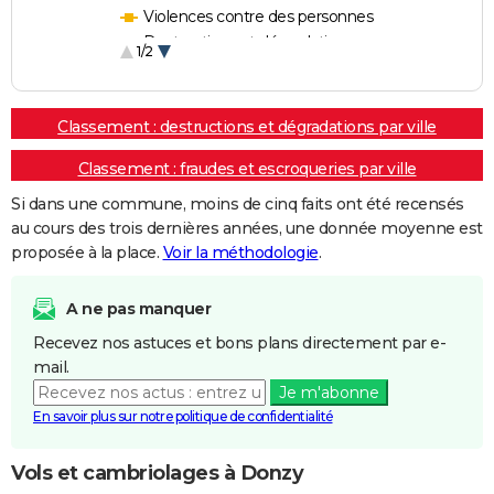
Violences contre des personnes
Destructions et dégradations
1/2
Escroqueries et fraudes
Classement : destructions et dégradations par ville
Classement : fraudes et escroqueries par ville
Si dans une commune, moins de cinq faits ont été recensés
au cours des trois dernières années, une donnée moyenne est
proposée à la place.
Voir la méthodologie
.
A ne pas manquer
Recevez nos astuces et bons plans directement par e-
mail.
Je m'abonne
En savoir plus sur notre politique de confidentialité
Vols et cambriolages à Donzy