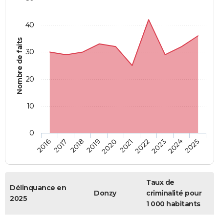
40
Nombre de faits
30
20
10
0
2018
2023
2017
2022
2016
2021
2020
2025
2019
2024
Taux de
Délinquance en
Donzy
criminalité pour
2025
1 000 habitants