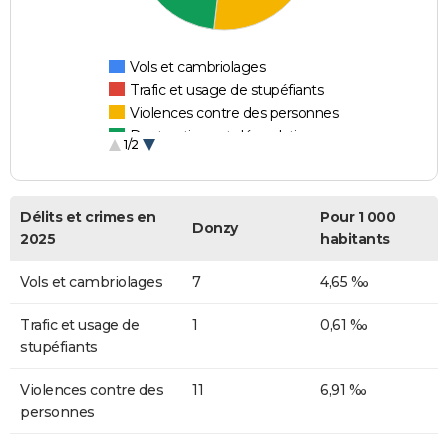
Vols et cambriolages
Trafic et usage de stupéfiants
Violences contre des personnes
Destructions et dégradations
1/2
Escroqueries et fraudes
Délits et crimes en
Pour 1 000
Donzy
2025
habitants
Vols et cambriolages
7
4,65 ‰
Trafic et usage de
1
0,61 ‰
stupéfiants
Violences contre des
11
6,91 ‰
personnes