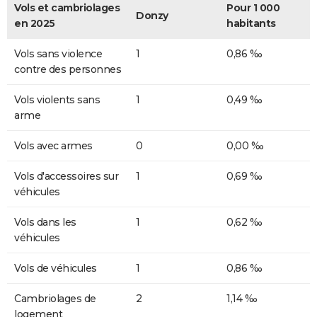
Vols et cambriolages
Pour 1 000
Donzy
en 2025
habitants
Vols sans violence
1
0,86 ‰
contre des personnes
Vols violents sans
1
0,49 ‰
arme
Vols avec armes
0
0,00 ‰
Vols d'accessoires sur
1
0,69 ‰
véhicules
Vols dans les
1
0,62 ‰
véhicules
Vols de véhicules
1
0,86 ‰
Cambriolages de
2
1,14 ‰
logement