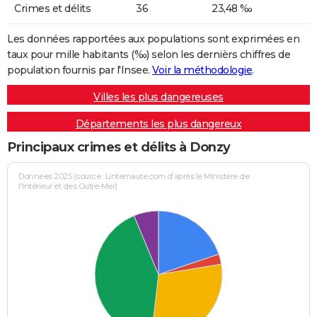
Crimes et délits
36
23,48 ‰
Les données rapportées aux populations sont exprimées en
taux pour mille habitants (‰) selon les dernièrs chiffres de
population fournis par l'Insee.
Voir la méthodologie
.
Villes les plus dangereuses
Départements les plus dangereux
Principaux crimes et délits à Donzy
Données 2025 (source : Linternaute.com d'après le Ministère de
l'Intérieur et des Outre-Mer)