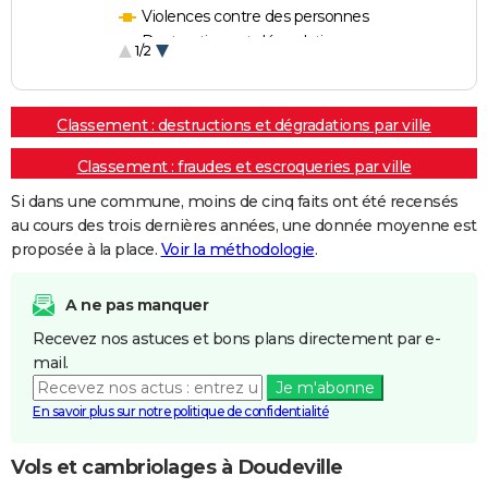
Violences contre des personnes
Destructions et dégradations
1/2
Escroqueries et fraudes
Classement : destructions et dégradations par ville
Classement : fraudes et escroqueries par ville
Si dans une commune, moins de cinq faits ont été recensés
au cours des trois dernières années, une donnée moyenne est
proposée à la place.
Voir la méthodologie
.
A ne pas manquer
Recevez nos astuces et bons plans directement par e-
mail.
Je m'abonne
En savoir plus sur notre politique de confidentialité
Vols et cambriolages à Doudeville