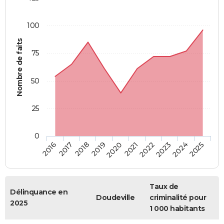
100
Nombre de faits
75
50
25
0
2018
2023
2019
2024
2020
2025
2016
2021
2017
2022
Taux de
Délinquance en
Doudeville
criminalité pour
2025
1 000 habitants