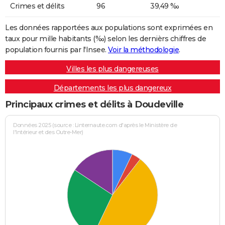
Crimes et délits
96
39,49 ‰
Les données rapportées aux populations sont exprimées en
taux pour mille habitants (‰) selon les dernièrs chiffres de
population fournis par l'Insee.
Voir la méthodologie
.
Villes les plus dangereuses
Départements les plus dangereux
Principaux crimes et délits à Doudeville
Données 2025 (source : Linternaute.com d'après le Ministère de
l'Intérieur et des Outre-Mer)