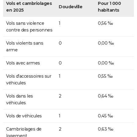
Vols et cambriolages
Pour 1 000
Doudeville
en 2025
habitants
Vols sans violence
1
0,56 ‰
contre des personnes
Vols violents sans
0
0,00 ‰
arme
Vols avec armes
0
0,00 ‰
Vols d'accessoires sur
1
0,55 ‰
véhicules
Vols dans les
2
0,64 ‰
véhicules
Vols de véhicules
1
0,45 ‰
Cambriolages de
2
0,63 ‰
logement