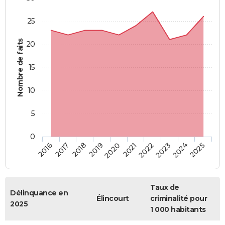
25
Nombre de faits
20
15
10
5
0
2018
2023
2017
2022
2016
2021
2020
2025
2019
2024
Taux de
Délinquance en
Élincourt
criminalité pour
2025
1 000 habitants