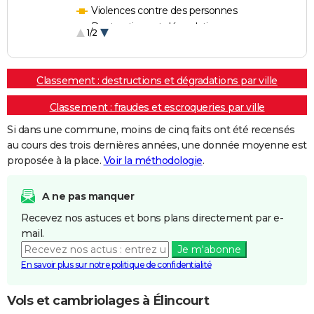
Violences contre des personnes
Destructions et dégradations
1/2
Escroqueries et fraudes
Classement : destructions et dégradations par ville
Classement : fraudes et escroqueries par ville
Si dans une commune, moins de cinq faits ont été recensés
au cours des trois dernières années, une donnée moyenne est
proposée à la place.
Voir la méthodologie
.
A ne pas manquer
Recevez nos astuces et bons plans directement par e-
mail.
Je m'abonne
En savoir plus sur notre politique de confidentialité
Vols et cambriolages à Élincourt