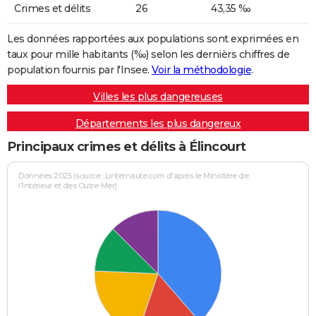
Crimes et délits
26
43,35 ‰
Les données rapportées aux populations sont exprimées en
taux pour mille habitants (‰) selon les dernièrs chiffres de
population fournis par l'Insee.
Voir la méthodologie
.
Villes les plus dangereuses
Départements les plus dangereux
Principaux crimes et délits à Élincourt
Données 2025 (source : Linternaute.com d'après le Ministère de
l'Intérieur et des Outre-Mer)