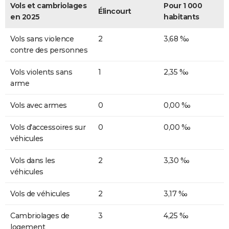
Vols et cambriolages
Pour 1 000
Élincourt
en 2025
habitants
Vols sans violence
2
3,68 ‰
contre des personnes
Vols violents sans
1
2,35 ‰
arme
Vols avec armes
0
0,00 ‰
Vols d'accessoires sur
0
0,00 ‰
véhicules
Vols dans les
2
3,30 ‰
véhicules
Vols de véhicules
2
3,17 ‰
Cambriolages de
3
4,25 ‰
logement