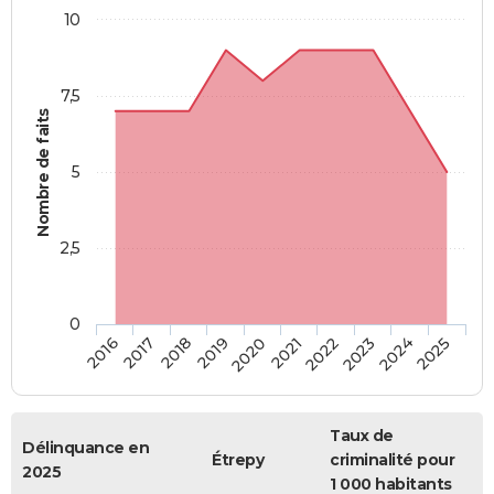
10
7,5
Nombre de faits
5
2,5
0
2018
2023
2020
2025
2017
2022
2019
2024
2016
2021
Taux de
Délinquance en
Étrepy
criminalité pour
2025
1 000 habitants