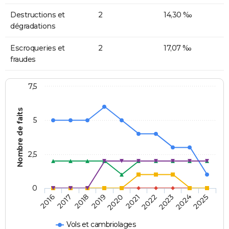
Destructions et
2
14,30 ‰
dégradations
Escroqueries et
2
17,07 ‰
fraudes
7,5
Nombre de faits
5
2,5
0
2018
2023
2020
2025
2017
2022
2019
2024
2016
2021
Vols et cambriolages