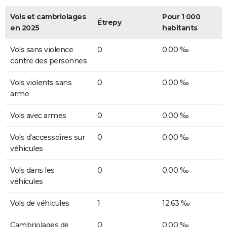
Vols et cambriolages
Pour 1 000
Étrepy
en 2025
habitants
Vols sans violence
0
0,00 ‰
contre des personnes
Vols violents sans
0
0,00 ‰
arme
Vols avec armes
0
0,00 ‰
Vols d'accessoires sur
0
0,00 ‰
véhicules
Vols dans les
0
0,00 ‰
véhicules
Vols de véhicules
1
12,63 ‰
Cambriolages de
0
0,00 ‰