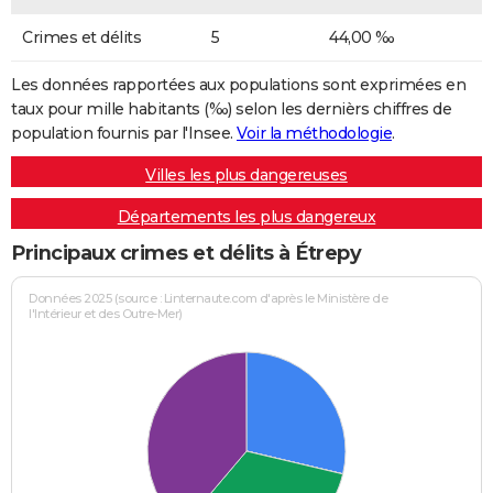
Crimes et délits
5
44,00 ‰
Les données rapportées aux populations sont exprimées en
taux pour mille habitants (‰) selon les dernièrs chiffres de
population fournis par l'Insee.
Voir la méthodologie
.
Villes les plus dangereuses
Départements les plus dangereux
Principaux crimes et délits à Étrepy
Données 2025 (source : Linternaute.com d'après le Ministère de
l'Intérieur et des Outre-Mer)