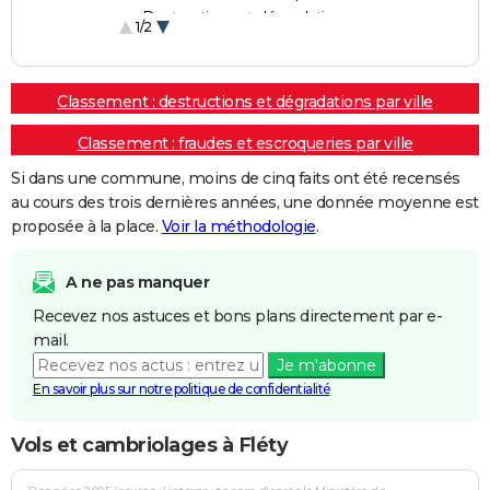
Destructions et dégradations
1/2
Escroqueries et fraudes
Classement : destructions et dégradations par ville
Classement : fraudes et escroqueries par ville
Si dans une commune, moins de cinq faits ont été recensés
au cours des trois dernières années, une donnée moyenne est
proposée à la place.
Voir la méthodologie
.
A ne pas manquer
Recevez nos astuces et bons plans directement par e-
mail.
Je m'abonne
En savoir plus sur notre politique de confidentialité
Vols et cambriolages à Fléty