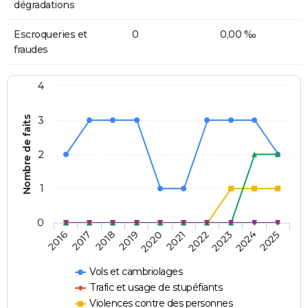
dégradations
Escroqueries et
0
0,00 ‰
fraudes
4
Nombre de faits
3
2
1
0
2018
2023
2019
2024
2020
2025
2016
2021
2017
2022
Vols et cambriolages
Trafic et usage de stupéfiants
Violences contre des personnes