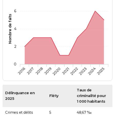
6
Nombre de faits
4
2
0
2018
2023
2019
2024
2020
2025
2016
2021
2017
2022
Taux de
Délinquance en
Fléty
criminalité pour
2025
1 000 habitants
Crimes et délits
5
48,67 ‰