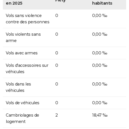
en 2025
habitants
Vols sans violence
0
0,00 ‰
contre des personnes
Vols violents sans
0
0,00 ‰
arme
Vols avec armes
0
0,00 ‰
Vols d'accessoires sur
0
0,00 ‰
véhicules
Vols dans les
0
0,00 ‰
véhicules
Vols de véhicules
0
0,00 ‰
Cambriolages de
2
18,47 ‰
logement