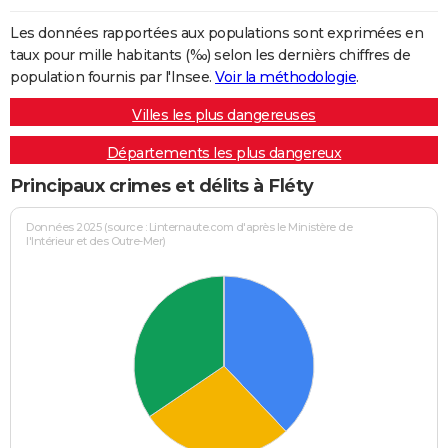
Les données rapportées aux populations sont exprimées en
taux pour mille habitants (‰) selon les dernièrs chiffres de
population fournis par l'Insee.
Voir la méthodologie
.
Villes les plus dangereuses
Départements les plus dangereux
Principaux crimes et délits à Fléty
Données 2025 (source : Linternaute.com d'après le Ministère de
l'Intérieur et des Outre-Mer)