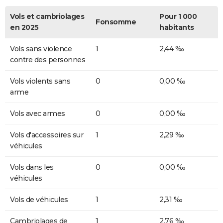
Vols et cambriolages
Pour 1 000
Fonsomme
en 2025
habitants
Vols sans violence
1
2,44 ‰
contre des personnes
Vols violents sans
0
0,00 ‰
arme
Vols avec armes
0
0,00 ‰
Vols d'accessoires sur
1
2,29 ‰
véhicules
Vols dans les
0
0,00 ‰
véhicules
Vols de véhicules
1
2,31 ‰
Cambriolages de
1
2,76 ‰