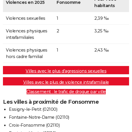
Violences en 2025
Fonsomme
habitants
Violences sexuelles
1
2,39 ‰
Violences physiques
2
3,25 ‰
intrafamiliales
Violences physiques
1
2,43 ‰
hors cadre familial
Villes avec le plus d'agressions sexuelles
Villes avec le plus de violence intrafamiliale
Classement : le trafic de drogue par ville
Les villes à proximité de Fonsomme
Essigny-le-Petit (02100)
Fontaine-Notre-Dame (02110)
Croix-Fonsomme (02110)