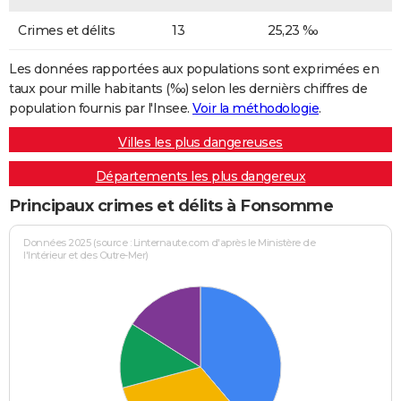
Crimes et délits
13
25,23 ‰
Les données rapportées aux populations sont exprimées en
taux pour mille habitants (‰) selon les dernièrs chiffres de
population fournis par l'Insee.
Voir la méthodologie
.
Villes les plus dangereuses
Départements les plus dangereux
Principaux crimes et délits à Fonsomme
Données 2025 (source : Linternaute.com d'après le Ministère de
l'Intérieur et des Outre-Mer)