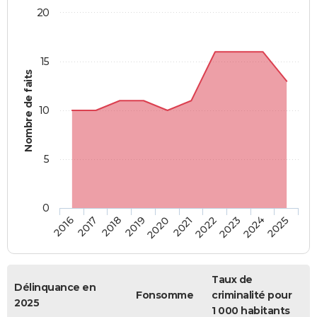
20
15
Nombre de faits
10
5
0
2018
2023
2017
2022
2016
2021
2020
2025
2019
2024
Taux de
Délinquance en
Fonsomme
criminalité pour
2025
1 000 habitants