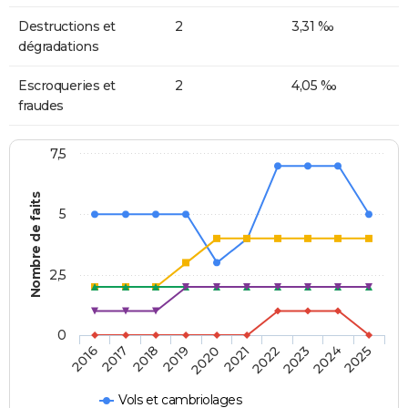
Destructions et
2
3,31 ‰
dégradations
Escroqueries et
2
4,05 ‰
fraudes
7,5
Nombre de faits
5
2,5
0
2018
2023
2020
2025
2017
2022
2019
2024
2016
2021
Vols et cambriolages