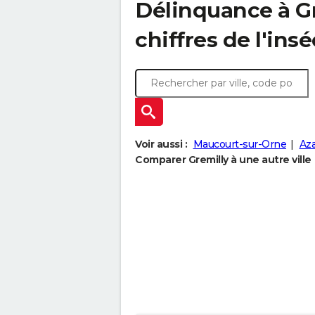
Délinquance à
G
chiffres de l'insé
Voir aussi :
Maucourt-sur-Orne
Az
Comparer Gremilly à une autre ville