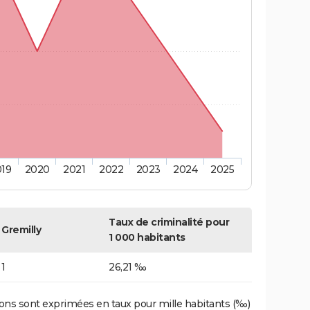
019
2020
2021
2022
2023
2024
2025
Taux de criminalité pour
Gremilly
1 000 habitants
1
26,21 ‰
ons sont exprimées en taux pour mille habitants (‰)