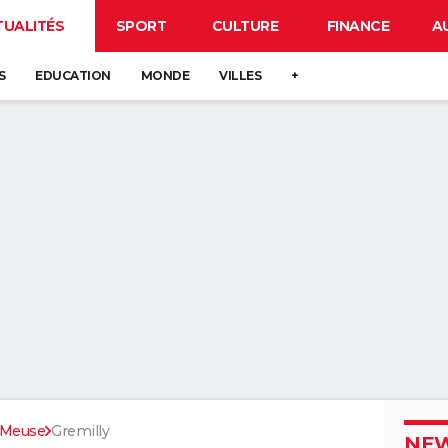
TUALITÉS
SPORT
CULTURE
FINANCE
A
S
EDUCATION
MONDE
VILLES
+
Meuse
Gremilly
NEW