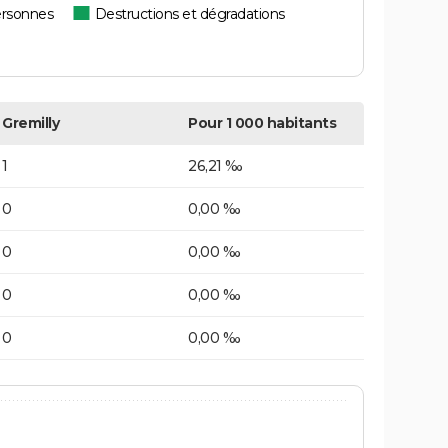
ersonnes
Destructions et dégradations
Gremilly
Pour 1 000 habitants
1
26,21 ‰
0
0,00 ‰
0
0,00 ‰
0
0,00 ‰
0
0,00 ‰